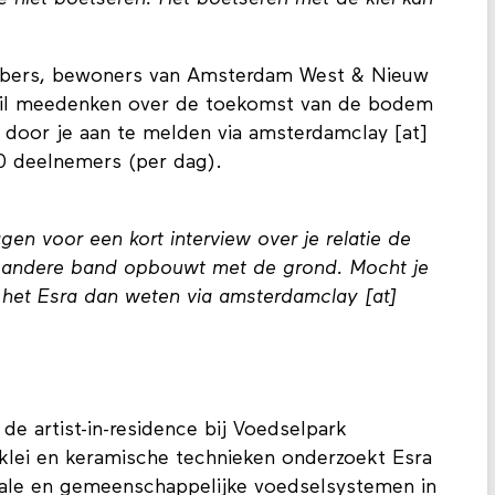
efhebbers, bewoners van Amsterdam West & Nieuw
 wil meedenken over de toekomst van de bodem
k door je aan te melden via amsterdamclay [at]
20 deelnemers (per dag).
agen voor een kort interview over je relatie de
en andere band opbouwt met de grond. Mocht je
t het Esra dan weten via amsterdamclay [at]
 de artist-in-residence bij Voedselpark
lei en keramische technieken onderzoekt Esra
ale en gemeenschappelijke voedselsystemen in