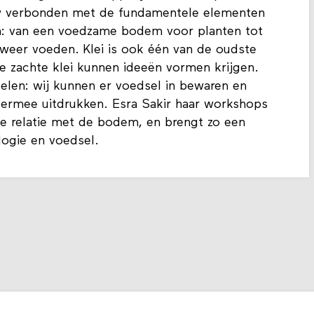
w verbonden met de fundamentele elementen
en: van een voedzame bodem voor planten tot
 weer voeden. Klei is ook één van de oudste
de zachte klei kunnen ideeën vormen krijgen.
elen: wij kunnen er voedsel in bewaren en
 ermee uitdrukken. Esra Sakir haar workshops
e relatie met de bodem, en brengt zo een
logie en voedsel.