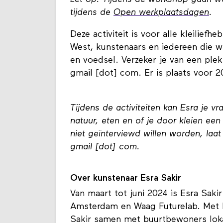
tijdens de
Open werkplaatsdagen
.
Deze activiteit is voor alle kleili
West, kunstenaars en iedereen die
en voedsel. Verzeker je van een ple
gmail [dot] com. Er is plaats voor 
Tijdens de activiteiten kan Esra je vr
natuur, eten en of je door kleien e
niet geïnterviewd willen worden, laa
gmail [dot] com.
Over kunstenaar Esra Sakir
Van maart tot juni 2024 is Esra Sakir
Amsterdam en Waag Futurelab. Met k
Sakir samen met buurtbewoners lok