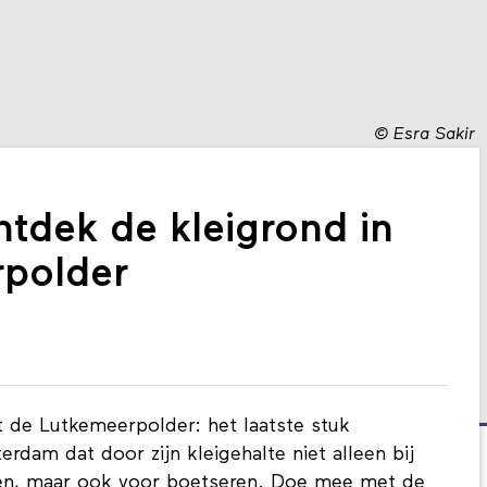
©
Esra Sakir
tdek de kleigrond in
rpolder
 de Lutkemeerpolder: het laatste stuk
dam dat door zijn kleigehalte niet alleen bij
eren, maar ook voor boetseren. Doe mee met de