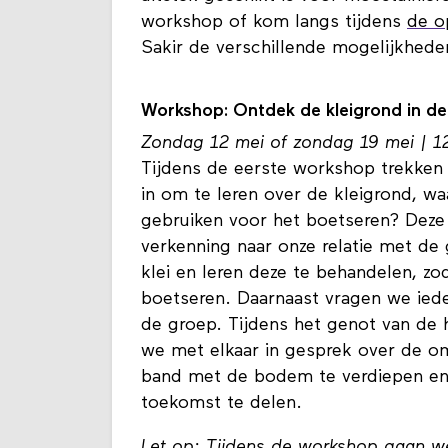
workshop of kom langs tijdens
de o
Sakir de verschillende mogelijkhed
Workshop: Ontdek de kleigrond in d
Zondag 12 mei of zondag 19 mei | 12
Tijdens de eerste workshop trekke
in om te leren over de kleigrond, w
gebruiken voor het boetseren? Deze 
verkenning naar onze relatie met d
klei en leren deze te behandelen, z
boetseren. Daarnaast vragen we ie
de groep. Tijdens het genot van de
we met elkaar in gesprek over de o
band met de bodem te verdiepen en 
toekomst te delen.
Let op: Tijdens de workshop gaan we