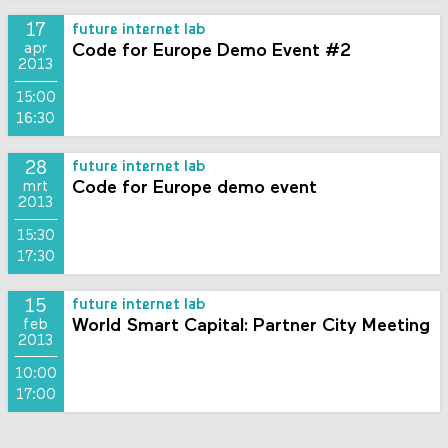
17
future internet lab
Code for Europe Demo Event #2
apr
2013
15:00
16:30
28
future internet lab
Code for Europe demo event
mrt
2013
15:30
17:30
15
future internet lab
World Smart Capital: Partner City Meeting
feb
2013
10:00
17:00