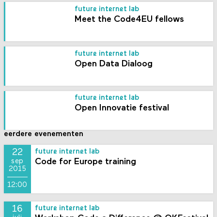
future internet lab
Meet the Code4EU fellows
future internet lab
Open Data Dialoog
future internet lab
Open Innovatie festival
eerdere evenementen
22
future internet lab
Code for Europe training
sep
2015
12:00
16
future internet lab