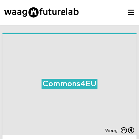
Commons4EU
Waag