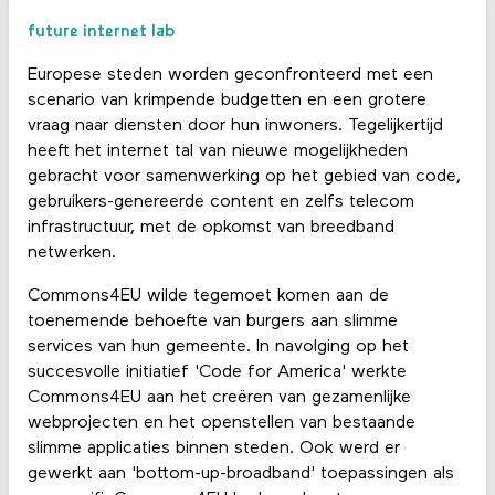
future internet lab
Europese steden worden geconfronteerd met een
scenario van krimpende budgetten en een grotere
vraag naar diensten door hun inwoners. Tegelijkertijd
heeft het internet tal van nieuwe mogelijkheden
gebracht voor samenwerking op het gebied van code,
gebruikers-genereerde content en zelfs telecom
infrastructuur, met de opkomst van breedband
netwerken.
Commons4EU wilde tegemoet komen aan de
toenemende behoefte van burgers aan slimme
services van hun gemeente. In navolging op het
succesvolle initiatief 'Code for America' werkte
Commons4EU aan het creëren van gezamenlijke
webprojecten en het openstellen van bestaande
slimme applicaties binnen steden. Ook werd er
gewerkt aan 'bottom-up-broadband' toepassingen als