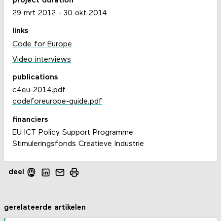
project duration
29 mrt 2012
-
30 okt 2014
links
Code for Europe
Video interviews
publications
c4eu-2014.pdf
codeforeurope-guide.pdf
financiers
EU ICT Policy Support Programme
Stimuleringsfonds Creatieve Industrie
deel
gerelateerde artikelen