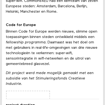
super-wifi. Commons4EU had een kernteam van zeven
Europese steden: Amsterdam, Barcelona, ​​Berlijn,
Helsinki, Manchester en Rome.
Code for Europe
Binnen Code for Europe werden nieuwe, slimme open
toepassingen binnen steden ontwikkeld middels een
fellowship programma
. Daarnaast was het doel om
met gebruikers in real-life-omgevingen van drie nieuwe
technologieën te verkennen: super-wifi,
sensorintegratie in wifi-netwerken en de uitrol van
gemeentebreed glasvezel.
Dit project werd mede mogelijk gemaakt met een
subsidie van het Stimuleringsfonds Creatieve
Industrie.