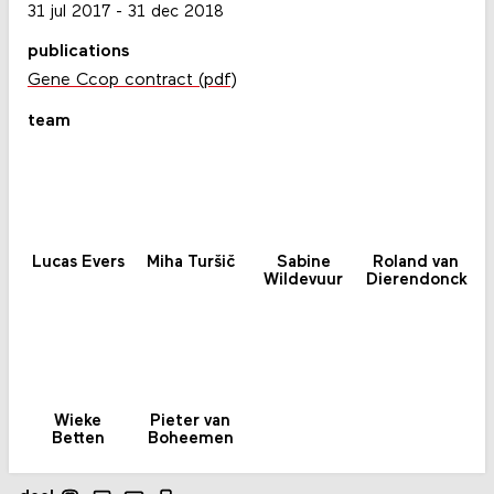
31 jul 2017
-
31 dec 2018
publications
Gene Ccop contract (pdf)
team
Lucas Evers
Miha Turšič
Sabine
Roland van
Wildevuur
Dierendonck
Wieke
Pieter van
Betten
Boheemen