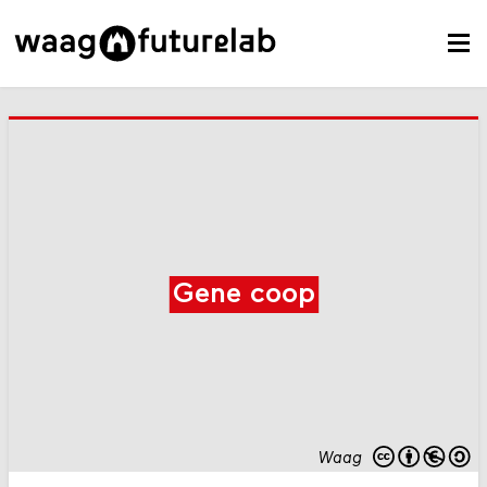
Gene coop
Waag