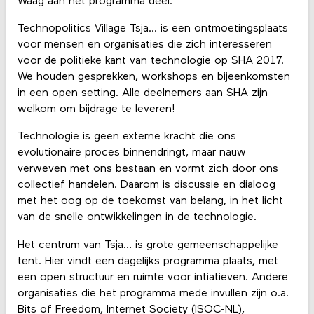
Waag aan het programma deel.
Technopolitics Village Tsja... is een ontmoetingsplaats
voor mensen en organisaties die zich interesseren
voor de politieke kant van technologie op SHA 2017.
We houden gesprekken, workshops en bijeenkomsten
in een open setting. Alle deelnemers aan SHA zijn
welkom om bijdrage te leveren!
Technologie is geen externe kracht die ons
evolutionaire proces binnendringt, maar nauw
verweven met ons bestaan en vormt zich door ons
collectief handelen. Daarom is discussie en dialoog
met het oog op de toekomst van belang, in het licht
van de snelle ontwikkelingen in de technologie.
Het centrum van Tsja… is grote gemeenschappelijke
tent. Hier vindt een dagelijks programma plaats, met
een open structuur en ruimte voor intiatieven. Andere
organisaties die het programma mede invullen zijn o.a.
Bits of Freedom, Internet Society (ISOC-NL),