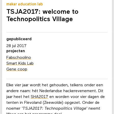
maker education lab
TSJA2017: welcome to
Technopolitics Village
gepubliceerd
28 jul 2017
projecten
Fabschoolino
Smart Kids Lab
Gene coop
Elke vier jaar wordt het gehouden, telkens onder een
andere naam: hét Nederlandse hackerevenement. Dit
jaar heet het
SHA2017
en worden voor vier dagen de
tenten in Flevoland (Zeewolde) opgezet. Onder de
noemer
'TSJA2017: Technopolitics Village'
neemt