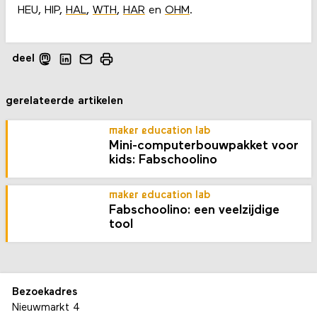
HEU, HIP,
HAL
,
WTH
,
HAR
en
OHM
.
deel
gerelateerde artikelen
maker education lab
Mini-computer­bouw­pakket voor
kids: Fabschoolino
maker education lab
Fabschoolino: een veelzijdige
tool
Bezoekadres
Nieuwmarkt 4