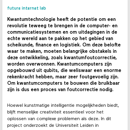
future internet lab
Kwantumtechnologie heeft de potentie om een
revolutie teweeg te brengen in de computer- en
communicatiesystemen en om uitdagingen in de
echte wereld aan te pakken op het gebied van
scheikunde, finance en logistiek. Om deze belofte
waar te maken, moeten belangrijke obstakels in
deze ontwikkeling, zoals kwantumfoutcorrectie,
worden overwonnen. Kwantumcomputers zijn
opgebouwd uit qubits, die weliswaar een enorme
rekenkracht hebben, maar zeer foutgevoelig zijn.
Om kwantumcomputers te bouwen die bruikbaar
zijn is dus een proces van foutcorrectie nodig.
Hoewel kunstmatige intelligentie mogelijkheden biedt,
blijft menselijke creativiteit essentieel voor het
oplossen van complexe problemen als deze. In dit
project onderzoekt de Universiteit Leiden in