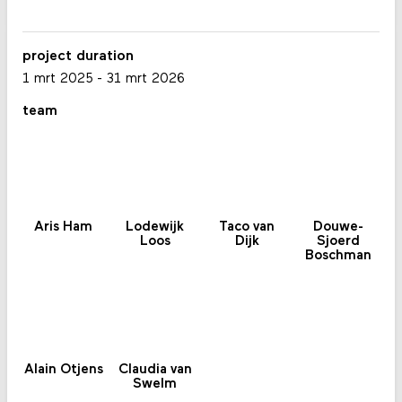
project duration
1 mrt 2025
-
31 mrt 2026
team
Aris Ham
Lodewijk
Taco van
Douwe-
Loos
Dijk
Sjoerd
Boschman
Alain Otjens
Claudia van
Swelm