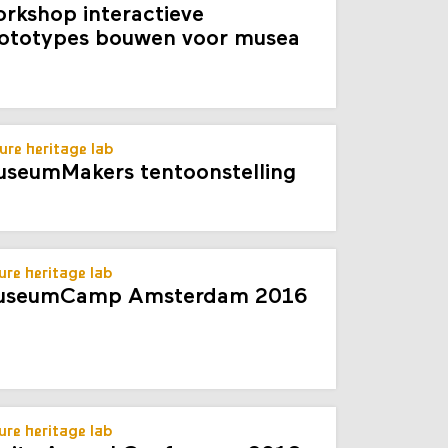
ure heritage lab
rkshop interactieve
ototypes bouwen voor musea
ure heritage lab
seumMakers tentoonstelling
ure heritage lab
useumCamp Amsterdam 2016