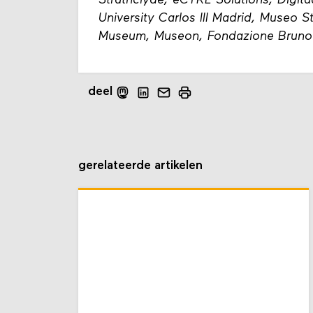
Strathclyde, eCTRL Solutions, Digitaa
University Carlos III Madrid, Museo St
Museum, Museon, Fondazione Bruno 
deel
gerelateerde artikelen