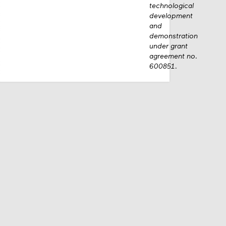
for research,
technological
development
and
demonstration
under grant
agreement no.
600851.