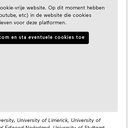
okie-vrije website. Op dit moment hebben
tube, etc) in de website die cookies
ieven voor deze platformen.
com en sta eventuele cookies toe
ersity, University of Limerick, University of