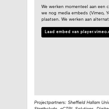
We werken momenteel aan een co
we nog media embeds (Vimeo, You
plaatsen. We werken aan alternat
Laad embed van player.vimeo.
Projectpartners: Sheffield Hallam Univ