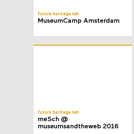
future heritage lab
MuseumCamp Amsterdam
future heritage lab
meSch @