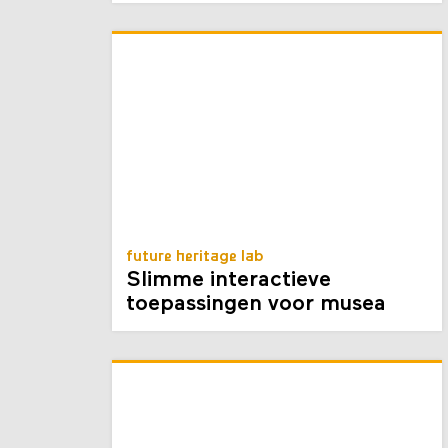
museumsandtheweb 2016
future heritage lab
Slimme interactieve
toepassingen voor musea