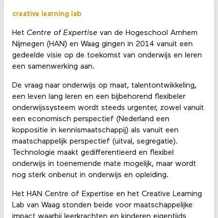
creative learning lab
Het
Centre of Expertise
van de Hogeschool Arnhem
Nijmegen (HAN) en Waag gingen in 2014 vanuit een
gedeelde visie op de toekomst van onderwijs en leren
een samenwerking aan.
De vraag naar onderwijs op maat, talentontwikkeling,
een leven lang leren en een bijbehorend flexibeler
onderwijssysteem wordt steeds urgenter, zowel vanuit
een economisch perspectief (Nederland een
koppositie in kennismaatschappij) als vanuit een
maatschappelijk perspectief (uitval, segregatie).
Technologie maakt gedifferentieerd en flexibel
onderwijs in toenemende mate mogelijk, maar wordt
nog sterk onbenut in onderwijs en opleiding.
Het HAN Centre of Expertise en het Creative Learning
Lab van Waag stonden beide voor maatschappelijke
impact waarbij leerkrachten en kinderen eigentijds