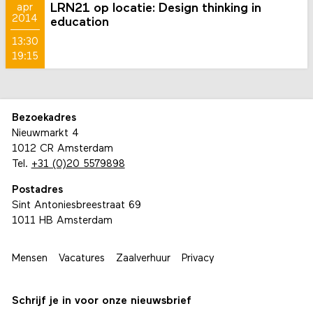
LRN21 op locatie: Design thinking in
apr
2014
education
13:30
19:15
Bezoekadres
Nieuwmarkt 4
1012 CR Amsterdam
Tel.
+31 (0)20 5579898
Postadres
Sint Antoniesbreestraat 69
1011 HB Amsterdam
Mensen
Vacatures
Zaalverhuur
Privacy
Schrijf je in voor onze nieuwsbrief