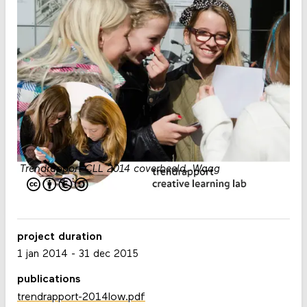
Trendrapport CLL 2014 coverbeeld
.
Waag
project duration
1 jan 2014
-
31 dec 2015
publications
trendrapport-2014low.pdf