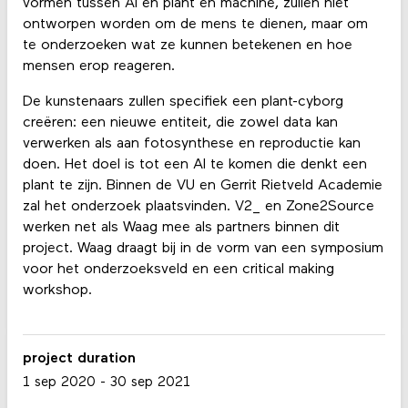
vormen tussen AI en plant en machine, zullen niet
ontworpen worden om de mens te dienen, maar om
te onderzoeken wat ze kunnen betekenen en hoe
mensen erop reageren.
De kunstenaars zullen specifiek een plant-cyborg
creëren: een nieuwe entiteit, die zowel data kan
verwerken als aan fotosynthese en reproductie kan
doen. Het doel is tot een AI te komen die denkt een
plant te zijn. Binnen de VU en Gerrit Rietveld Academie
zal het onderzoek plaatsvinden. V2_ en Zone2Source
werken net als Waag mee als partners binnen dit
project. Waag draagt bij in de vorm van een symposium
voor het onderzoeksveld en een critical making
workshop.
project duration
1 sep 2020
-
30 sep 2021