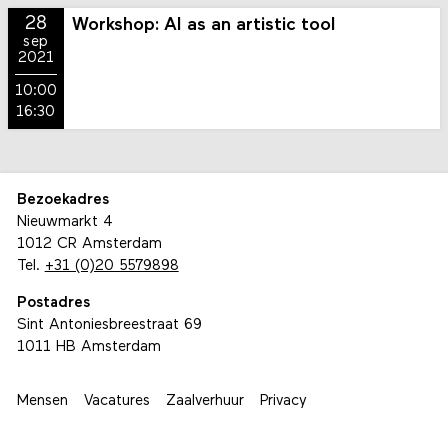
28
Workshop: AI as an artistic tool
sep
2021
10:00
16:30
Bezoekadres
Nieuwmarkt 4
1012 CR Amsterdam
Tel.
+31 (0)20 5579898
Postadres
Sint Antoniesbreestraat 69
1011 HB Amsterdam
Mensen
Vacatures
Zaalverhuur
Privacy