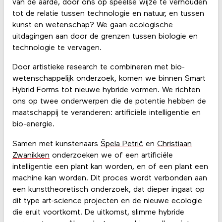
van de aarde, door ons op speelse wijze te verhouden
tot de relatie tussen technologie en natuur, en tussen
kunst en wetenschap? We gaan ecologische
uitdagingen aan door de grenzen tussen biologie en
technologie te vervagen.
Door artistieke research te combineren met bio-
wetenschappelijk onderzoek, komen we binnen Smart
Hybrid Forms tot nieuwe hybride vormen. We richten
ons op twee onderwerpen die de potentie hebben de
maatschappij te veranderen: artificiële intelligentie en
bio-energie.
Samen met kunstenaars
Špela Petrič
en
Christiaan
Zwanikken
onderzoeken we of een artificiële
intelligentie een plant kan worden, en of een plant een
machine kan worden. Dit proces wordt verbonden aan
een kunsttheoretisch onderzoek, dat dieper ingaat op
dit type art-science projecten en de nieuwe ecologie
die eruit voortkomt. De uitkomst, slimme hybride