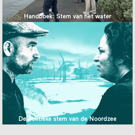
Handboek: Stem van het water
De politieke stem van de Noordzee