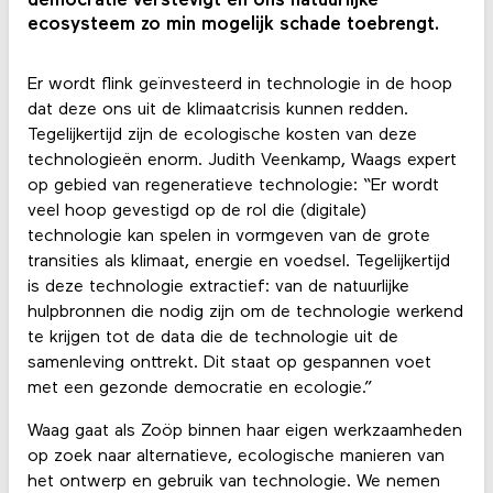
democratie verstevigt en ons natuurlijke
ecosysteem zo min mogelijk schade toebrengt.
Er wordt flink geïnvesteerd in technologie in de hoop
dat deze ons uit de klimaatcrisis kunnen redden.
Tegelijkertijd zijn de ecologische kosten van deze
technologieën enorm. Judith Veenkamp, Waags expert
op gebied van regeneratieve technologie: “Er wordt
veel hoop gevestigd op de rol die (digitale)
technologie kan spelen in vormgeven van de grote
transities als klimaat, energie en voedsel. Tegelijkertijd
is deze technologie extractief: van de natuurlijke
hulpbronnen die nodig zijn om de technologie werkend
te krijgen tot de data die de technologie uit de
samenleving onttrekt. Dit staat op gespannen voet
met een gezonde democratie en ecologie.”
Waag gaat als Zoöp binnen haar eigen werkzaamheden
op zoek naar alternatieve, ecologische manieren van
het ontwerp en gebruik van technologie. We nemen