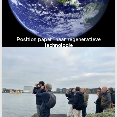
Position paper: naar regeneratieve
technologie