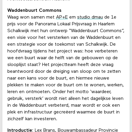
Waddenbuurt Commons
Waag won samen met
AP+E
em
studio dmau
de 1e
prijs voor de Panorama Lokaal Prijsvraag in Haarlem
Schalkwijk met hun ontwerp “Waddenbuurt Commons”,
een visie voor het versterken van de Waddenbuurt en
een strategie voor de toekomst van Schalkwijk. De
hoofdvraag tijdens het project was: hoe verbeteren
we een buurt waar de helft van de gebouwen op de
slooplijst staat? Het projectteam heeft deze vraag
beantwoord door de dreiging van sloop om te zetten
naar een kans voor de buurt, en hiermee nieuwe
plekken te maken voor de buurt om te wonen, werken,
leren en ontmoeten. Onder het motto ‘waardeer,
gebruik, versterk’ wordt niet alleen het dagelijkse leven
in de Waddenbuurt verbeterd, maar wordt er ook een
plek en infrastructuur gecreëerd waarmee de buurt in
zichzelf kan investeren.
Introductie:
Lex Brans, Bouwambassadeur Provincie