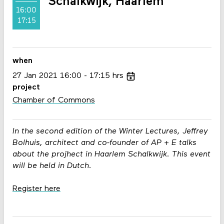
Schalkwijk, Haarlem
16:00
17:15
when
27
Jan
2021
16:00
17:15
hrs
project
Chamber of Commons
In the second edition of the Winter Lectures, Jeffrey
Bolhuis, architect and co-founder of AP + E talks
about the projhect in Haarlem Schalkwijk. This event
will be held in Dutch.
Register here