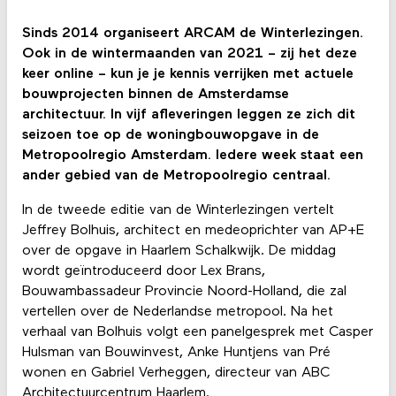
Sinds 2014 organiseert ARCAM de Winterlezingen.
Ook in de wintermaanden van 2021 – zij het deze
keer online – kun je je kennis verrijken met actuele
bouwprojecten binnen de Amsterdamse
architectuur. In vijf afleveringen leggen ze zich dit
seizoen toe op de woningbouwopgave in de
Metropoolregio Amsterdam. Iedere week staat een
ander gebied van de Metropoolregio centraal.
In de tweede editie van de Winterlezingen vertelt
Jeffrey Bolhuis, architect en medeoprichter van AP+E
over de opgave in Haarlem Schalkwijk. De middag
wordt geïntroduceerd door Lex Brans,
Bouwambassadeur Provincie Noord-Holland, die zal
vertellen over de Nederlandse metropool. Na het
verhaal van Bolhuis volgt een panelgesprek met Casper
Hulsman van Bouwinvest, Anke Huntjens van Pré
wonen en Gabriel Verheggen, directeur van ABC
Architectuurcentrum Haarlem.