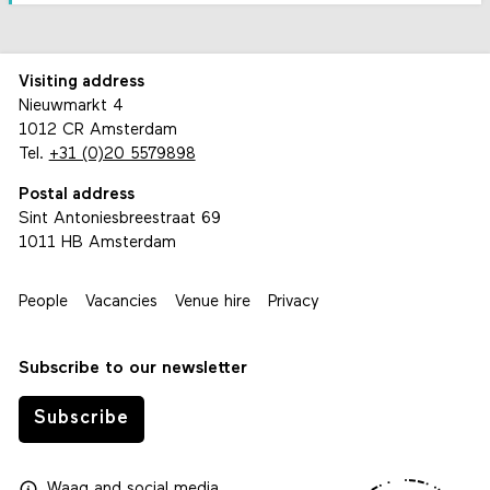
Visiting address
Nieuwmarkt 4
1012 CR Amsterdam
Tel.
+31 (0)20 5579898
Postal address
Sint Antoniesbreestraat 69
1011 HB Amsterdam
People
Vacancies
Venue hire
Privacy
Subscribe to our newsletter
Subscribe
Waag
and
social media