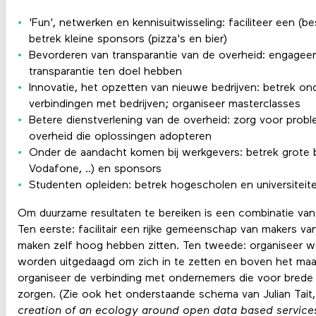
'Fun', netwerken en kennisuitwisseling: faciliteer een (
betrek kleine sponsors (pizza's en bier)
Bevorderen van transparantie van de overheid: engagee
transparantie ten doel hebben
Innovatie, het opzetten van nieuwe bedrijven: betrek o
verbindingen met bedrijven; organiseer masterclasses
Betere dienstverlening van de overheid: zorg voor probl
overheid die oplossingen adopteren
Onder de aandacht komen bij werkgevers: betrek grote b
Vodafone, ..) en sponsors
Studenten opleiden: betrek hogescholen en universiteit
Om duurzame resultaten te bereiken is een combinatie van 
Ten eerste: facilitair een rijke gemeenschap van makers van
maken zelf hoog hebben zitten. Ten tweede: organiseer w
worden uitgedaagd om zich in te zetten en boven het maaive
organiseer de verbinding met ondernemers die voor brede v
zorgen. (Zie ook het onderstaande schema van Julian Tait
creation of an ecology around open data based service