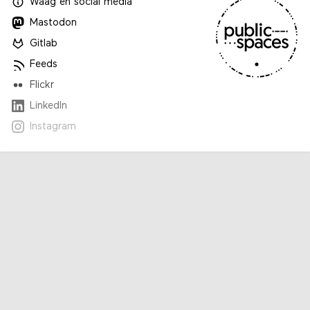
Waag
en
social media
Mastodon
Gitlab
Feeds
Flickr
LinkedIn
Instagram