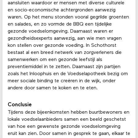
aansluiten waardoor er mensen met diverse culturele
en socio-economische achtergronden aanwezig
waren. Op het menu stonden vooral gegrilde groenten
en salades, en zo vormde de BBQ een tijdelijke
gezonde voedselomgeving. Daarnaast waren er
gezondheidsexperts aanwezig, aan wie men vragen
kon stellen over gezonde voeding. In Schothorst
bestaat al een breed netwerk van zorgverleners die
samenwerken om een gezonde leefstijl als
preventiemiddel in te zetten. Daarnaast zijn partijen
zoals het Inloophuis en de Voedselapotheek bezig om
meer sociale binding te creëren in de wijk, onder
andere door samen te koken en te eten.
Conclusie
Tijdens deze bijeenkomsten hebben buurtbewoners en
lokale voedselaanbieders samen een beeld geschetst
van hoe een gewenste gezonde voedselomgeving
eruit kan zien. Door samen in gesprek te gaan, elkaar te