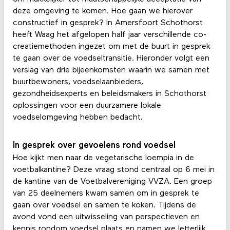
deze omgeving te komen. Hoe gaan we hierover
constructief in gesprek? In Amersfoort Schothorst
heeft Waag het afgelopen half jaar verschillende co-
creatiemethoden ingezet om met de buurt in gesprek
te gaan over de voedseltransitie. Hieronder volgt een
verslag van drie bijeenkomsten waarin we samen met
buurtbewoners, voedselaanbieders,
gezondheidsexperts en beleidsmakers in Schothorst
oplossingen voor een duurzamere lokale
voedselomgeving hebben bedacht.
In gesprek over gevoelens rond voedsel
Hoe kijkt men naar de vegetarische loempia in de
voetbalkantine? Deze vraag stond centraal op 6 mei in
de kantine van de Voetbalvereniging VVZA. Een groep
van 25 deelnemers kwam samen om in gesprek te
gaan over voedsel en samen te koken. Tijdens de
avond vond een uitwisseling van perspectieven en
kennis rondom voedsel plaats en namen we letterlijk