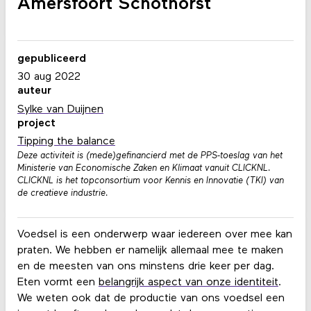
Amersfoort Schothorst
gepubliceerd
30 aug 2022
auteur
Sylke van Duijnen
project
Tipping the balance
Deze activiteit is (mede)gefinancierd met de PPS-toeslag van het
Ministerie van Economische Zaken en Klimaat vanuit CLICKNL.
CLICKNL is het topconsortium voor Kennis en Innovatie (TKI) van
de creatieve industrie.
Voedsel is een onderwerp waar iedereen over mee kan
praten. We hebben er namelijk allemaal mee te maken
en de meesten van ons minstens drie keer per dag.
Eten vormt een
belangrijk aspect van onze identiteit
.
We weten ook dat de productie van ons voedsel een