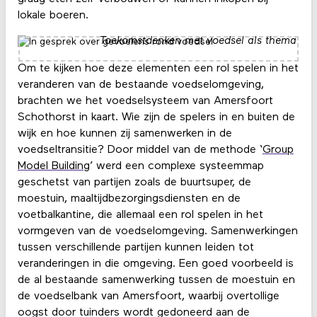
lokale boeren.
Toekomstdenken met voedsel als thema
Om te kijken hoe deze elementen een rol spelen in het
veranderen van de bestaande voedselomgeving,
brachten we het voedselsysteem van Amersfoort
Schothorst in kaart. Wie zijn de spelers in en buiten de
wijk en hoe kunnen zij samenwerken in de
voedseltransitie? Door middel van de methode ‘
Group
Model Building
’ werd een complexe systeemmap
geschetst van partijen zoals de buurtsuper, de
moestuin, maaltijdbezorgingsdiensten en de
voetbalkantine, die allemaal een rol spelen in het
vormgeven van de voedselomgeving. Samenwerkingen
tussen verschillende partijen kunnen leiden tot
veranderingen in die omgeving. Een goed voorbeeld is
de al bestaande samenwerking tussen de moestuin en
de voedselbank van Amersfoort, waarbij overtollige
oogst door tuinders wordt gedoneerd aan de