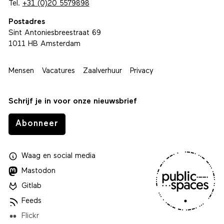
Tel.
+31 (0)20 5579898
Postadres
Sint Antoniesbreestraat 69
1011 HB Amsterdam
Mensen
Vacatures
Zaalverhuur
Privacy
Schrijf je in voor onze nieuwsbrief
Abonneer
Waag
en
social media
Mastodon
Gitlab
Feeds
Flickr