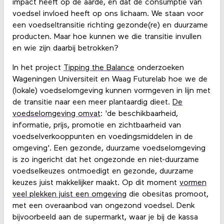
impact heeft op de aarde, en dat de consumptie van
voedsel invloed heeft op ons lichaam. We staan voor
een voedseltransitie richting gezonde(re) en duurzame
producten. Maar hoe kunnen we die transitie invullen
en wie zijn daarbij betrokken?
In het project
Tipping the Balance
onderzoeken
Wageningen Universiteit en Waag Futurelab hoe we de
(lokale) voedselomgeving kunnen vormgeven in lijn met
de transitie naar een meer plantaardig dieet.
De
voedselomgeving omvat
: 'de beschikbaarheid,
informatie, prijs, promotie en zichtbaarheid van
voedselverkooppunten en voedingsmiddelen in de
omgeving'. Een gezonde, duurzame voedselomgeving
is zo ingericht dat het ongezonde en niet-duurzame
voedselkeuzes ontmoedigt en gezonde, duurzame
keuzes juist makkelijker maakt. Op dit moment
vormen
veel plekken juist een omgeving
die obesitas promoot,
met een overaanbod van ongezond voedsel. Denk
bijvoorbeeld aan de supermarkt, waar je bij de kassa