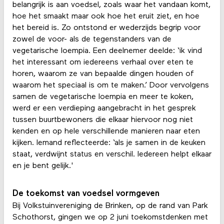
belangrijk is aan voedsel, zoals waar het vandaan komt,
hoe het smaakt maar ook hoe het eruit ziet, en hoe
het bereid is. Zo ontstond er wederzijds begrip voor
zowel de voor- als de tegenstanders van de
vegetarische loempia. Een deelnemer deelde: ‘ik vind
het interessant om iedereens verhaal over eten te
horen, waarom ze van bepaalde dingen houden of
waarom het speciaal is om te maken.’ Door vervolgens
samen de vegetarische loempia en meer te koken,
werd er een verdieping aangebracht in het gesprek
tussen buurtbewoners die elkaar hiervoor nog niet
kenden en op hele verschillende manieren naar eten
kijken. Iemand reflecteerde: ‘als je samen in de keuken
staat, verdwijnt status en verschil. Iedereen helpt elkaar
en je bent gelijk.'
De toekomst van voedsel vormgeven
Bij Volkstuinvereniging de Brinken, op de rand van Park
Schothorst, gingen we op 2 juni toekomstdenken met