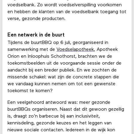
voedselbank. Zo wordt voedselverspilling voorkomen
en hebben de klanten van de voedselbank toegang tot
verse, gezonde producten.
Een netwerk in de buurt
Tijdens de buurtBBQ op 6 juli, georganiseerd in
samenwerking met de
Voedselapotheek
, Apotheek
Orion en Inloophuis Schothorst, brachten we de
toekomstbeelden uit de voorgaande sessie onder de
aandacht bij een breder publiek. En we zochten de
missende schakel: wat zijn de concrete stappen die
we vandaag kunnen nemen om tot een gewenste
toekomst te komen?
Een veelgehoord antwoord was: meer gezonde
buurtBBQs organiseren. Naast dat dit gewoon gezellig
is, draagt zo’n barbecue bij aan inclusiviteit,
kennisdeling, gezonde keuzes en het leggen van
nieuwe sociale contacten. Iedereen in de wijk kon