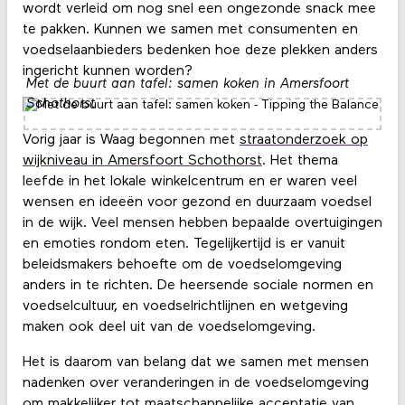
wordt verleid om nog snel een ongezonde snack mee
te pakken. Kunnen we samen met consumenten en
voedselaanbieders bedenken hoe deze plekken anders
ingericht kunnen worden?
Met de buurt aan tafel: samen koken in Amersfoort
Schothorst
Vorig jaar is Waag begonnen met
straatonderzoek op
wijkniveau in Amersfoort Schothorst
. Het thema
leefde in het lokale winkelcentrum en er waren veel
wensen en ideeën voor gezond en duurzaam voedsel
in de wijk. Veel mensen hebben bepaalde overtuigingen
en emoties rondom eten. Tegelijkertijd is er vanuit
beleidsmakers behoefte om de voedselomgeving
anders in te richten. De heersende sociale normen en
voedselcultuur, en voedselrichtlijnen en wetgeving
maken ook deel uit van de voedselomgeving.
Het is daarom van belang dat we samen met mensen
nadenken over veranderingen in de voedselomgeving
om makkelijker tot maatschappelijke acceptatie van