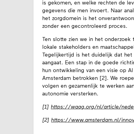
is gekomen, en welke rechten de lev
gegevens die men invoert. Naar anal
het zorgdomein is het onverantwoor
zonder een gecontroleerd proces.
Ten slotte zien we in het onderzoek 
lokale stakeholders en maatschappel
Tegelijkertijd is het duidelijk dat h
aangaat. Een stap in de goede richt
hun ontwikkeling van een visie op A
Amsterdam betrokken [2]. We roep
volgen en gezamenlijk te werken aan
autonomie versterken.
[1]
https://waag.org/nl/article/neder
[2]
https://www.amsterdam.nl/innov