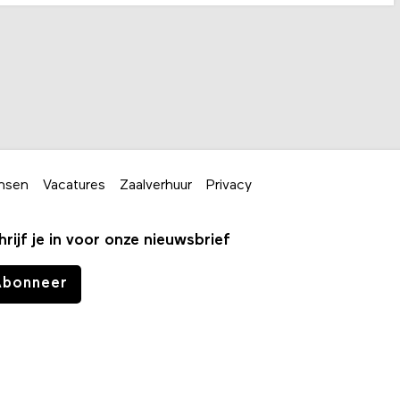
nsen
Vacatures
Zaalverhuur
Privacy
hrijf je in voor onze nieuwsbrief
Abonneer