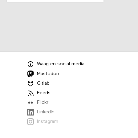
Waag
en
social media
Mastodon
Gitlab
Feeds
Flickr
LinkedIn
Instagram