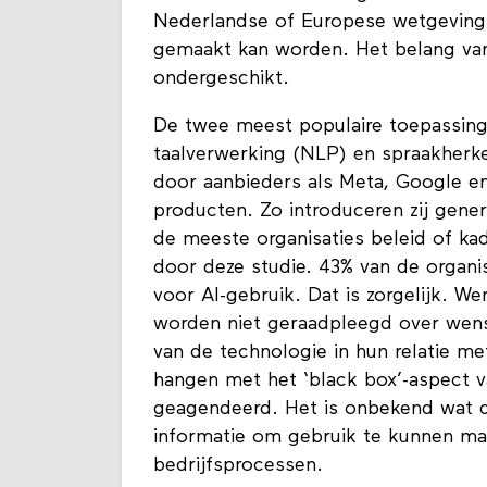
Nederlandse of Europese wetgeving e
gemaakt kan worden. Het belang van
ondergeschikt.
De twee meest populaire toepassings
taalverwerking (NLP) en spraakherk
door aanbieders als Meta, Google en
producten. Zo introduceren zij gene
de meeste organisaties beleid of ka
door deze studie. 43% van de organis
voor AI-gebruik. Dat is zorgelijk. W
worden niet geraadpleegd over wensel
van de technologie in hun relatie me
hangen met het ‘black box’-aspect 
geagendeerd. Het is onbekend wat de
informatie om gebruik te kunnen ma
bedrijfsprocessen.