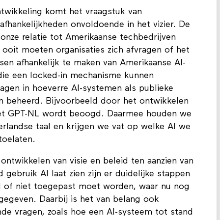
ntwikkeling komt het vraagstuk van
afhankelijkheden onvoldoende in het vizier. De
onze relatie tot Amerikaanse techbedrijven
ooit moeten organisaties zich afvragen of het
ssen afhankelijk te maken van Amerikaanse AI-
n die een locked-in mechanisme kunnen
gen in hoeverre AI-systemen als publieke
beheerd. Bijvoorbeeld door het ontwikkelen
 met GPT-NL wordt beoogd. Daarmee houden we
rlandse taal en krijgen we vat op welke AI we
 toelaten.
ntwikkelen van visie en beleid ten aanzien van
gebruik AI laat zien zijn er duidelijke stappen
 of niet toegepast moet worden, waar nu nog
egeven. Daarbij is het van belang ook
de vragen, zoals hoe een AI-systeem tot stand