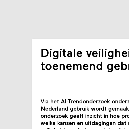
Digitale veilighe
toenemend gebr
Via het AI-Trendonderzoek onderz
Nederland gebruik wordt gemaakt 
onderzoek geeft inzicht in hoe pr
welke kansen en uitdagingen dat m