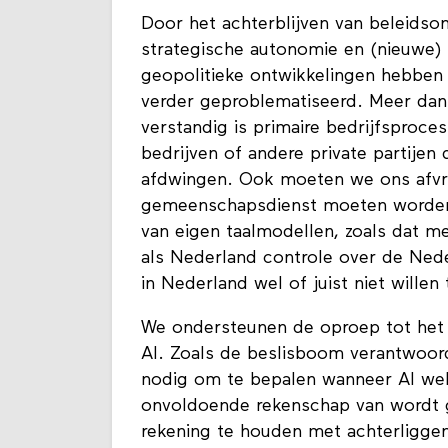
Door het achterblijven van beleidso
strategische autonomie en (nieuwe) 
geopolitieke ontwikkelingen hebben 
verder geproblematiseerd. Meer dan 
verstandig is primaire bedrijfsproce
bedrijven of andere private partije
afdwingen. Ook moeten we ons afvra
gemeenschapsdienst moeten worden 
van eigen taalmodellen, zoals dat
als Nederland controle over de Nede
in Nederland wel of juist niet willen
We ondersteunen de oproep tot het o
AI. Zoals de beslisboom verantwoord 
nodig om te bepalen wanneer AI wel
onvoldoende rekenschap van wordt g
rekening te houden met achterliggen