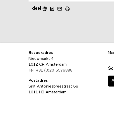
deel
Bezoekadres
Me
Nieuwmarkt 4
1012 CR Amsterdam
Sc
Tel.
+31 (0)20 5579898
Postadres
Sint Antoniesbreestraat 69
1011 HB Amsterdam