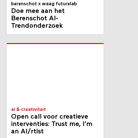
berenschot x waag futurelab
Doe mee aan het
Berenschot AI-
Trendonderzoek
ai & creativiteit
Open call voor creatieve
interventies: Trust me, I’m
an AI/rtist