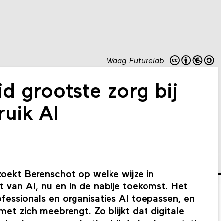
Waag Futurelab
id grootste zorg bij
uik AI
oekt Berenschot op welke wijze in
van AI, nu en in de nabije toekomst. Het
ofessionals en organisaties AI toepassen, en
et zich meebrengt. Zo blijkt dat digitale