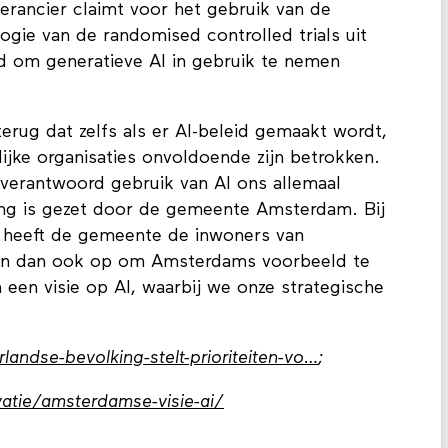
erancier claimt voor het gebruik van de
ogie van de randomised controlled trials uit
d om generatieve AI in gebruik te nemen
terug dat zelfs als er AI-beleid gemaakt wordt,
ijke organisaties onvoldoende zijn betrokken.
et verantwoord gebruik van AI ons allemaal
ing is gezet door de gemeente Amsterdam. Bij
I heeft de gemeente de inwoners van
en dan ook op om Amsterdams voorbeeld te
 een visie op AI, waarbij we onze strategische
landse-bevolking-stelt-prioriteiten-vo…
;
atie/amsterdamse-visie-ai/