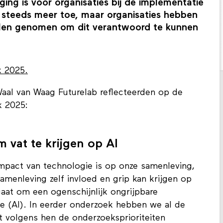
aging is voor organisaties bij de implementatie
 steeds meer toe, maar organisaties hebben
egelen genomen om dit verantwoord te kunnen
k 2025.
aal van Waag Futurelab reflecteerden op de
k 2025:
 vat te krijgen op AI
mpact van technologie is op onze samenleving,
amenleving zelf invloed en grip kan krijgen op
gaat om een ogenschijnlijk ongrijpbare
ntie (AI). In eerder onderzoek hebben we al de
 volgens hen de onderzoeksprioriteiten