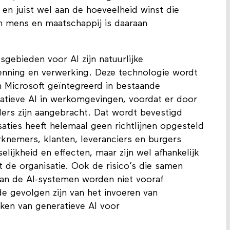
n juist wel aan de hoeveelheid winst die
 mens en maatschappij is daaraan
gebieden voor AI zijn natuurlijke
enning en verwerking. Deze technologie wordt
 Microsoft geïntegreerd in bestaande
ratieve AI in werkomgevingen, voordat er door
ders zijn aangebracht. Dat wordt bevestigd
aties heeft helemaal geen richtlijnen opgesteld
erknemers, klanten, leveranciers en burgers
ijkheid en effecten, maar zijn wel afhankelijk
t de organisatie. Ook de risico’s die samen
van de AI-systemen worden niet vooraf
 gevolgen zijn van het invoeren van
ken van generatieve AI voor