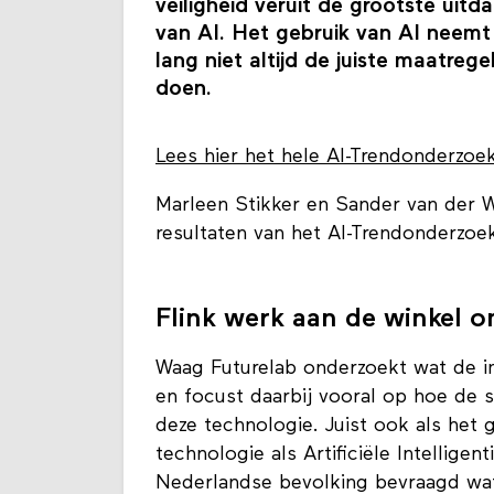
veiligheid veruit de grootste uitd
van AI. Het gebruik van AI neemt
lang niet altijd de juiste maatr
doen.
Lees hier het hele AI-Trendonderzoe
Marleen Stikker en Sander van der W
resultaten van het AI-Trendonderzoe
Flink werk aan de winkel om
Waag Futurelab onderzoekt wat de i
en focust daarbij vooral op hoe de s
deze technologie. Juist ook als het 
technologie als Artificiële Intellige
Nederlandse bevolking bevraagd wat