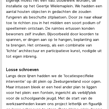
Eigenlijk moest het een vast bouwwerk worden, de
installatie op het Geertje Wielemaplein. We hadden een
aantal houten objecten in gedachten die zouden
fungeren als beschutte zitplaatsen. Door ze naar elkaar
toe te richten zou in het midden een soort podium of
speelterrein ontstaan. De ruimtes ertussen konden
bewoners zelf invullen. Bijvoorbeeld door koorden te
spannen, er dingen aan op te hangen, beplanting aan
te brengen. Het ontwerp, als een combinatie van
‘lichte’ architectuur en participatieve kunst, nodigde uit
tot eigen inbreng.
Losse schroeven
Langs deze lijnen hadden we de ‘locatiespecifieke
interventie’ op dit plein op Zeeburgereiland voor ogen.
Maar intussen bleek er een heel ander plan te liggen
voor het plein: een fontein, ingericht als verblijfplek
voor de schoolgaande jeugd. Met de start van de
werkzaamheden kwam ons project letterlijk en figuurlijk