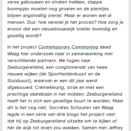
verse gebouwen en straten trekken, slappe
boompjes moeten nog groeien en de pleintjes
blijven angstvallig steriel. Maar er wonen wel al
mensen. Dus: hoe versnel je het proces? Hoe zorg je
ervoor dat een nieuwbouwwijk sneller levendig en
gezellig wordt?
In het project
Contemporary Commoning
deed
Waag hier onderzoek naar in samenwerking met
verschillende partners. We togen naar
Zeeburgereiland, een conglomeraat van twee
nieuwe wijken (de Sportheldenbuurt en de
Sluisbuurt), waarvan er een dit jaar werd
afgebouwd. Crèmekleurig, strak en met een
prachtige skatebaan in het midden: Zeeburgereiland
heeft het in zich een gezellige buurt te worden. Maar
dit is het nog niet. Socrates Schouten van Waag
legde in een serie van drie blogs het project vast
dat hij op Zeeburgereiland uitzette om te kijken of
het de wijk tot leven zou wekken. Samen met Jeffrey