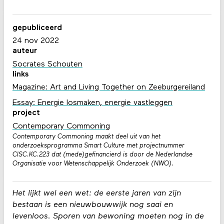
gepubliceerd
24 nov 2022
auteur
Socrates Schouten
links
Magazine: Art and Living Together on Zeeburgereiland
Essay: Energie losmaken, energie vastleggen
project
Contemporary Commoning
Contemporary Commoning maakt deel uit van het
onderzoeksprogramma Smart Culture met projectnummer
CISC.KC.223 dat (mede)gefinancierd is door de Nederlandse
Organisatie voor Wetenschappelijk Onderzoek (NWO).
Het lijkt wel een wet: de eerste jaren van zijn
bestaan is een nieuwbouwwijk nog saai en
levenloos. Sporen van bewoning moeten nog in de