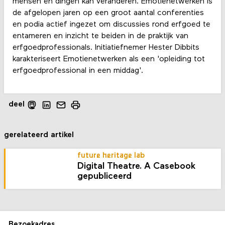
mensen en dingen kan veranderen. Emotienetwerken is
de afgelopen jaren op een groot aantal conferenties
en podia actief ingezet om discussies rond erfgoed te
entameren en inzicht te beiden in de praktijk van
erfgoedprofessionals. Initiatiefnemer Hester Dibbits
karakteriseert Emotienetwerken als een 'opleiding tot
erfgoedprofessional in een middag'.
deel
gerelateerd artikel
future heritage lab
Digital Theatre. A Casebook
gepubliceerd
Bezoekadres