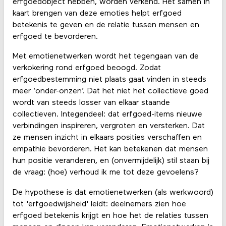
erfgoedobject hebben, worden verkend. Het samen in
kaart brengen van deze emoties helpt erfgoed
betekenis te geven en de relatie tussen mensen en
erfgoed te bevorderen.
Met emotienetwerken wordt het tegengaan van de
verkokering rond erfgoed beoogd. Zodat
erfgoedbestemming niet plaats gaat vinden in steeds
meer ‘onder-onzen’. Dat het niet het collectieve goed
wordt van steeds losser van elkaar staande
collectieven. Integendeel: dat erfgoed-items nieuwe
verbindingen inspireren, vergroten en versterken. Dat
ze mensen inzicht in elkaars posities verschaffen en
empathie bevorderen. Het kan betekenen dat mensen
hun positie veranderen, en (onvermijdelijk) stil staan bij
de vraag: (hoe) verhoud ik me tot deze gevoelens?
De hypothese is dat emotienetwerken (als werkwoord)
tot 'erfgoedwijsheid' leidt: deelnemers zien hoe
erfgoed betekenis krijgt en hoe het de relaties tussen