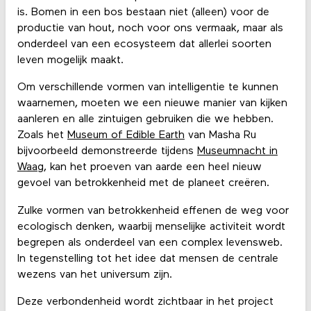
is. Bomen in een bos bestaan ​​niet (alleen) voor de
productie van hout, noch voor ons vermaak, maar als
onderdeel van een ecosysteem dat allerlei soorten
leven mogelijk maakt.
Om verschillende vormen van intelligentie te kunnen
waarnemen, moeten we een nieuwe manier van kijken
aanleren en alle zintuigen gebruiken die we hebben.
Zoals het
Museum of Edible Earth
van Masha Ru
bijvoorbeeld demonstreerde tijdens
Museumnacht in
Waag
, kan het proeven van aarde een heel nieuw
gevoel van betrokkenheid met de planeet creëren.
Zulke vormen van betrokkenheid effenen de weg voor
ecologisch denken, waarbij menselijke activiteit wordt
begrepen als onderdeel van een complex levensweb.
In tegenstelling tot het idee dat mensen de centrale
wezens van het universum zijn.
Deze verbondenheid wordt zichtbaar in het project