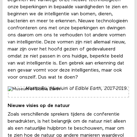
beginnen we vanwege onze nieuwe technologieën
onze beperkingen in bepaalde vaardigheden te zien en
beginnen we de intelligentie van bomen, dieren,
bacteriën en meer te erkennen. Nieuwe technologieën
confronteren ons met onze beperkingen en dwingen
ons daarom om ons te verhouden tot andere vormen
van intelligentie. Deze vormen zijn niet allemaal nieuw,
maar zijn over het hoofd gezien of gedevalueerd
omdat ze niet passen in ons huidige, beperkte beeld
van wat intelligentie is. Een gebrek aan erkenning dat
een gevaar vormt voor deze intelligenties, maar ook
voor onszelf. Dus wat te doen?
Masha Ru, Museum of Edible Earth, 2017-2019.
Nieuwe visies op de natuur
Zoals verschillende sprekers tijdens de conferentie
benadrukten, is het belangrijk om de natuur niet alleen
als een natuurlijke hulpbron te beschouwen, maar om
te zien hoe de natuur op andere manieren waardevol