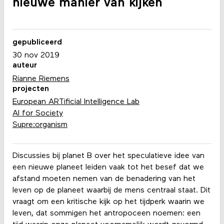
nieuwe manier van kijken
gepubliceerd
30 nov 2019
auteur
Rianne Riemens
projecten
European ARTificial Intelligence Lab
AI for Society
Supre:organism
Discussies bij planet B over het speculatieve idee van
een nieuwe planeet leiden vaak tot het besef dat we
afstand moeten nemen van de benadering van het
leven op de planeet waarbij de mens centraal staat. Dit
vraagt ​​om een ​​kritische kijk op het tijdperk waarin we
leven, dat sommigen het antropoceen noemen: een