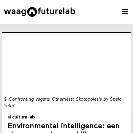
©
Confronting Vegetal Otherness: Skotopoiesis by Špela
Petrič
ai culture lab
Environmental intelligence: een