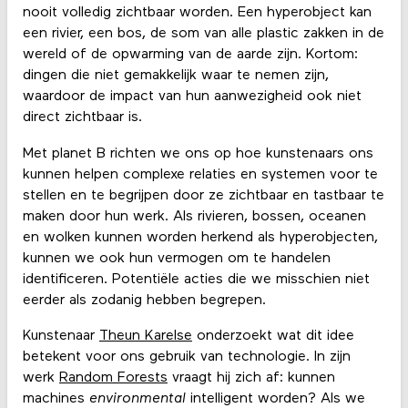
nooit volledig zichtbaar worden. Een hyperobject kan
een rivier, een bos, de som van alle plastic zakken in de
wereld of de opwarming van de aarde zijn. Kortom:
dingen die niet gemakkelijk waar te nemen zijn,
waardoor de impact van hun aanwezigheid ook niet
direct zichtbaar is.
Met planet B richten we ons op hoe kunstenaars ons
kunnen helpen complexe relaties en systemen voor te
stellen en te begrijpen door ze zichtbaar en tastbaar te
maken door hun werk. Als rivieren, bossen, oceanen
en wolken kunnen worden herkend als hyperobjecten,
kunnen we ook hun vermogen om te handelen
identificeren. Potentiële acties die we misschien niet
eerder als zodanig hebben begrepen.
Kunstenaar
Theun Karelse
onderzoekt wat dit idee
betekent voor ons gebruik van technologie. In zijn
werk
Random Forests
vraagt ​​hij zich af: kunnen
machines
environmental
intelligent worden? Als we