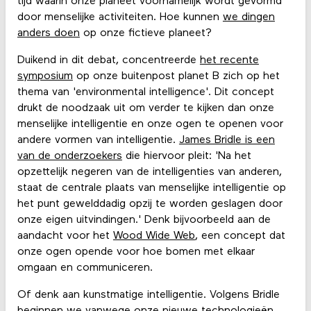
tijd waarin onze planeet voornamelijk wordt gevormd
door menselijke activiteiten. Hoe kunnen
we dingen
anders doen
op onze fictieve planeet?
Duikend in dit debat, concentreerde
het recente
symposium
op onze buitenpost planet B zich op het
thema van 'environmental intelligence'. Dit concept
drukt de noodzaak uit om verder te kijken dan onze
menselijke intelligentie en onze ogen te openen voor
andere vormen van intelligentie.
James Bridle is een
van de onderzoekers
die hiervoor pleit: 'Na het
opzettelijk negeren van de intelligenties van anderen,
staat de centrale plaats van menselijke intelligentie op
het punt gewelddadig opzij te worden geslagen door
onze eigen uitvindingen.' Denk bijvoorbeeld aan de
aandacht voor het
Wood Wide Web
, een concept dat
onze ogen opende voor hoe bomen met elkaar
omgaan en communiceren.
Of denk aan kunstmatige intelligentie. Volgens Bridle