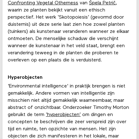
Confronting Vegetal Otherness
van
Špela Petrič
,
waarin ze planten bekijkt vanuit een ethisch
perspectief. Het werk ‘Skotopoiesis’ (gevormd door
duisternis) uit deze serie laat zien hoe zowel planten
(tuinkers) als kunstenaar veranderen wanneer ze elkaar
ontmoeten. De menselijke schaduw die verschijnt
wanneer de kunstenaar in het veld staat, brengt een
verandering teweeg in de planten die proberen te
overleven op een plaats die is verduisterd.
Hyperobjecten
'Environmental intelligence' in praktijk brengen is niet
gemakkelijk. Andere vormen van intelligentie zijn
misschien niet altijd gemakkelijk waarneembaar, maar
abstract of onzichtbaar. Onderzoeker Timothy Morton
gebruikt de term
‘hyperobjecten’
om dingen en
concepten te beschrijven die zeer verspreid zijn over
tijd en ruimte, ten opzichte van mensen. Het zijn
objecten die zich manifesteren in het lokale, maar