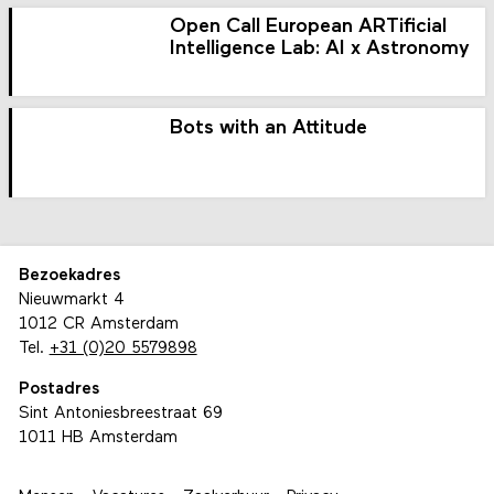
Open Call European ARTificial
Intelligence Lab: AI x Astronomy
Bots with an Attitude
Bezoekadres
Nieuwmarkt 4
1012 CR Amsterdam
Tel.
+31 (0)20 5579898
Postadres
Sint Antoniesbreestraat 69
1011 HB Amsterdam