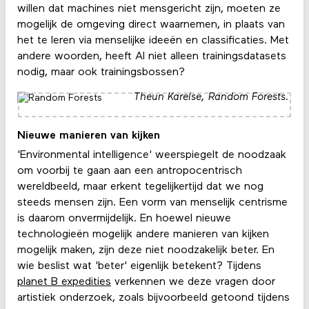
willen dat machines niet mensgericht zijn, moeten ze
mogelijk de omgeving direct waarnemen, in plaats van
het te leren via menselijke ideeën en classificaties. Met
andere woorden, heeft AI niet alleen trainingsdatasets
nodig, maar ook trainingsbossen?
Theun Karelse, Random Forests.
Nieuwe manieren van kijken
'Environmental intelligence' weerspiegelt de noodzaak
om voorbij te gaan aan een antropocentrisch
wereldbeeld, maar erkent tegelijkertijd dat we nog
steeds mensen zijn. Een vorm van menselijk centrisme
is daarom onvermijdelijk. En hoewel nieuwe
technologieën mogelijk andere manieren van kijken
mogelijk maken, zijn deze niet noodzakelijk beter. En
wie beslist wat 'beter' eigenlijk betekent? Tijdens
planet B expedities
verkennen we deze vragen door
artistiek onderzoek, zoals bijvoorbeeld getoond tijdens