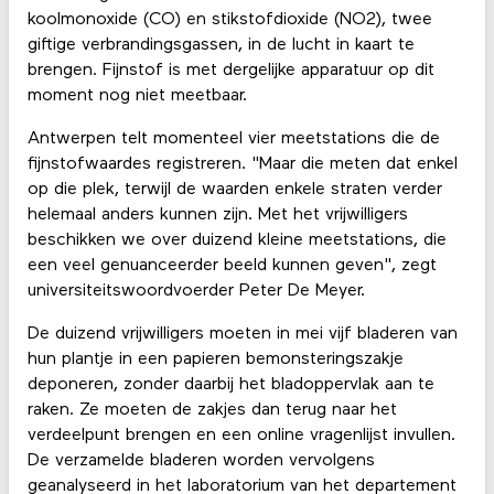
koolmonoxide (CO) en stikstofdioxide (NO2), twee
giftige verbrandingsgassen, in de lucht in kaart te
brengen. Fijnstof is met dergelijke apparatuur op dit
moment nog niet meetbaar.
Antwerpen telt momenteel vier meetstations die de
fijnstofwaardes registreren. "Maar die meten dat enkel
op die plek, terwijl de waarden enkele straten verder
helemaal anders kunnen zijn. Met het vrijwilligers
beschikken we over duizend kleine meetstations, die
een veel genuanceerder beeld kunnen geven", zegt
universiteitswoordvoerder Peter De Meyer.
De duizend vrijwilligers moeten in mei vijf bladeren van
hun plantje in een papieren bemonsteringszakje
deponeren, zonder daarbij het bladoppervlak aan te
raken. Ze moeten de zakjes dan terug naar het
verdeelpunt brengen en een online vragenlijst invullen.
De verzamelde bladeren worden vervolgens
geanalyseerd in het laboratorium van het departement