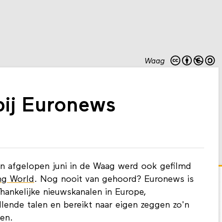
Waag
bij Euronews
on afgelopen juni in de Waag werd ook gefilmd
ng World
. Nog nooit van gehoord? Euronews is
hankelijke nieuwskanalen in Europe,
illende talen en bereikt naar eigen zeggen zo'n
en.