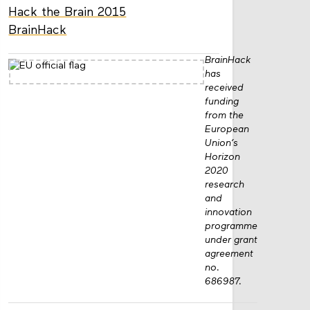
Hack the Brain 2015
BrainHack
BrainHack
has
received
funding
from the
European
Union’s
Horizon
2020
research
and
innovation
programme
under grant
agreement
no.
686987.