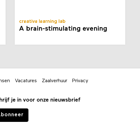
creative learning lab
A brain-stimulating evening
nsen
Vacatures
Zaalverhuur
Privacy
hrijf je in voor onze nieuwsbrief
Abonneer