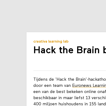
creative learning lab
Hack the Brain 
Tijdens de 'Hack the Brain'-hackath
door een team van
Euronews Learni
een van de best bekeken online onaf
beschikbaar in maar liefst 13 versch
400 miljoen huishoudens in 155 land