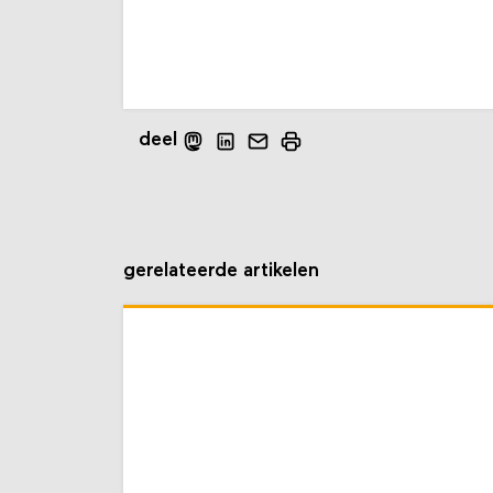
deel
gerelateerde artikelen