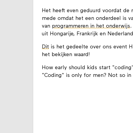
Het heeft even geduurd voordat de 
mede omdat het een onderdeel is va
van
programmeren in het onderwijs
.
uit Hongarije, Frankrijk en Nederland
Dit
is het gedeelte over ons event Ha
het bekijken waard!
How early should kids start "codin
"Coding" is only for men? Not so in