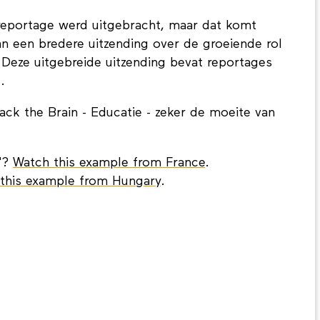
reportage werd uitgebracht, maar dat komt
n een bredere uitzending over de groeiende rol
 Deze uitgebreide uitzending bevat reportages
.
ck the Brain - Educatie - zeker de moeite van
g"?
Watch this example from France
.
this example from Hungary
.