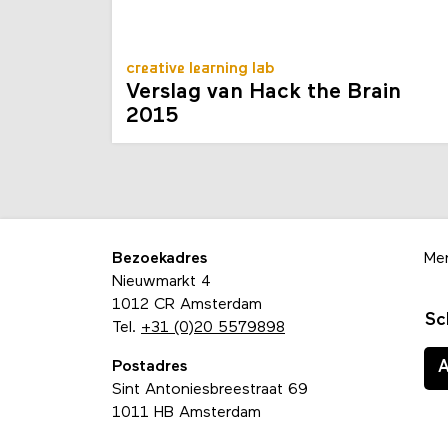
creative learning lab
Verslag van Hack the Brain
2015
Bezoekadres
Me
Nieuwmarkt 4
1012 CR Amsterdam
Sc
Tel.
+31 (0)20 5579898
Postadres
Sint Antoniesbreestraat 69
1011 HB Amsterdam