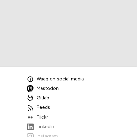
Waag
en
social media
Mastodon
Gitlab
Feeds
Flickr
LinkedIn
Instagram