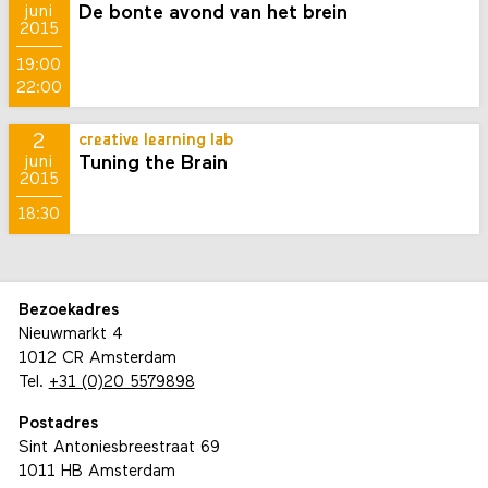
De bonte avond van het brein
juni
2015
19:00
22:00
2
creative learning lab
Tuning the Brain
juni
2015
18:30
Bezoekadres
Nieuwmarkt 4
1012 CR Amsterdam
Tel.
+31 (0)20 5579898
Postadres
Sint Antoniesbreestraat 69
1011 HB Amsterdam