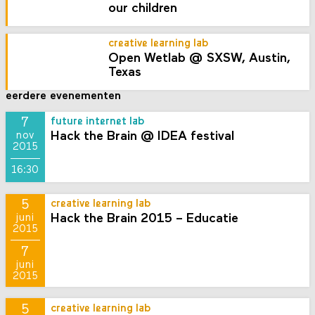
our children
creative learning lab
Open Wetlab @ SXSW, Austin,
Texas
eerdere evenementen
7
future internet lab
Hack the Brain @ IDEA festival
nov
2015
16:30
5
creative learning lab
Hack the Brain 2015 – Educatie
juni
2015
7
juni
2015
5
creative learning lab