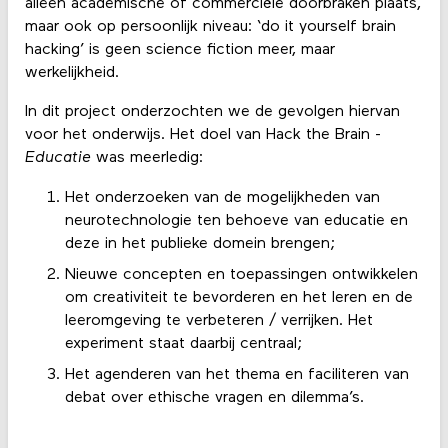
alleen academische of commerciële doorbraken plaats,
maar ook op persoonlijk niveau: ‘do it yourself brain
hacking’ is geen science fiction meer, maar
werkelijkheid.
In dit project onderzochten we de gevolgen hiervan
voor het onderwijs. Het doel van Hack the Brain -
Educatie
was meerledig:
Het onderzoeken van de mogelijkheden van
neurotechnologie ten behoeve van educatie en
deze in het publieke domein brengen;
Nieuwe concepten en toepassingen ontwikkelen
om creativiteit te bevorderen en het leren en de
leeromgeving te verbeteren / verrijken. Het
experiment staat daarbij centraal;
Het agenderen van het thema en faciliteren van
debat over ethische vragen en dilemma’s.