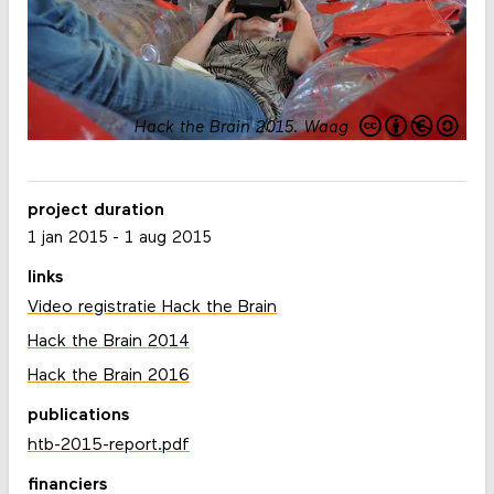
Hack the Brain 2015
.
Waag
project duration
1 jan 2015
-
1 aug 2015
links
Video registratie Hack the Brain
Hack the Brain 2014
Hack the Brain 2016
publications
htb-2015-report.pdf
financiers