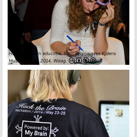
Hack the Brain educatie, foto: Brainwaves tijdens
Museumnacht 2014
.
Waag