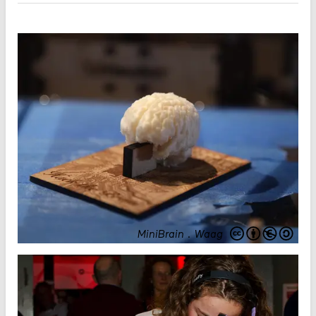
MiniBrain
.
Waag