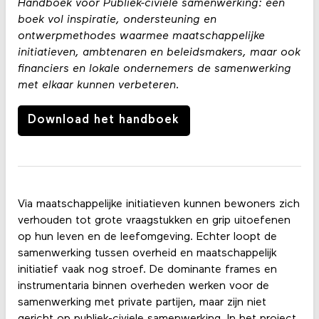
Handboek voor Publiek-civiele samenwerking: een
boek vol inspiratie, ondersteuning en
ontwerpmethodes waarmee maatschappelijke
initiatieven, ambtenaren en beleidsmakers, maar ook
financiers en lokale ondernemers de samenwerking
met elkaar kunnen verbeteren.
Download het handboek
Via maatschappelijke initiatieven kunnen bewoners zich
verhouden tot grote vraagstukken en grip uitoefenen
op hun leven en de leefomgeving. Echter loopt de
samenwerking tussen overheid en maatschappelijk
initiatief vaak nog stroef. De dominante frames en
instrumentaria binnen overheden werken voor de
samenwerking met private partijen, maar zijn niet
gericht op publiek-civiele samenwerking. In het project