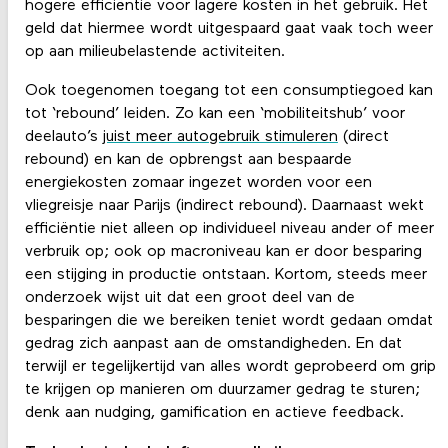
hogere efficiëntie voor lagere kosten in het gebruik. Het
geld dat hiermee wordt uitgespaard gaat vaak toch weer
op aan milieubelastende activiteiten.
Ook toegenomen toegang tot een consumptiegoed kan
tot ‘rebound’ leiden. Zo kan een ‘mobiliteitshub’ voor
deelauto’s
juist meer autogebruik stimuleren
(direct
rebound) en kan de opbrengst aan bespaarde
energiekosten zomaar ingezet worden voor een
vliegreisje naar Parijs (indirect rebound). Daarnaast wekt
efficiëntie niet alleen op individueel niveau ander of meer
verbruik op; ook op macroniveau kan er door besparing
een stijging in productie ontstaan. Kortom, steeds meer
onderzoek wijst uit dat een groot deel van de
besparingen die we bereiken teniet wordt gedaan omdat
gedrag zich aanpast aan de omstandigheden. En dat
terwijl er tegelijkertijd van alles wordt geprobeerd om grip
te krijgen op manieren om duurzamer gedrag te sturen;
denk aan nudging, gamification en actieve feedback.