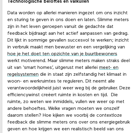
Technologische beloftes en valkuilen
Data worden op allerlei manieren ingezet om ons inzicht
en sturing te geven in ons doen en laten. Slimme meters
zijn in het leven geroepen vanuit de gedachte dat
feedback bijdraagt aan het actief aanpassen van gedrag.
Dit lijkt in sommige gevallen succesvol te werken; inzicht
in verbruik maakt men bewuster en een vergelijking van
hoe je het doet ten opzichte van je buurtbewoners
werkt motiverend. Maar slimme meters maken straks deel
uit van ‘smart homes’, uitgerust met allerlei
meet- en
regelsystemen
die in staat zijn zelfstandig het klimaat in
woon- en werkruimtes te reguleren. Dit neemt alle
verantwoordelijkheid juist weer weg bij de gebruiker. Deze
efficiencywinst creëert ruimte in kosten en tijd. Die
ruimte, zo weten we inmiddels, vullen we weer op met
andere behoeftes. Welke vragen moeten we onszelf
daarom stellen? Hoe kijken we voorbij de contextloze
feedback die slimme meters ons over ons energiegebruik
geven en hoe krijgen we een realistisch beeld van ons