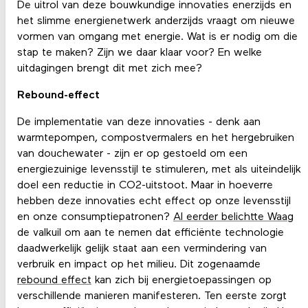
De uitrol van deze bouwkundige innovaties enerzijds en
het slimme energienetwerk anderzijds vraagt om nieuwe
vormen van omgang met energie. Wat is er nodig om die
stap te maken? Zijn we daar klaar voor? En welke
uitdagingen brengt dit met zich mee?
Rebound-effect
De implementatie van deze innovaties - denk aan
warmtepompen, compostvermalers en het hergebruiken
van douchewater - zijn er op gestoeld om een
energiezuinige levensstijl te stimuleren, met als uiteindelijk
doel een reductie in CO2-uitstoot. Maar in hoeverre
hebben deze innovaties echt effect op onze levensstijl
en onze consumptiepatronen?
Al eerder belichtte Waag
de valkuil om aan te nemen dat efficiënte technologie
daadwerkelijk gelijk staat aan een vermindering van
verbruik en impact op het milieu. Dit zogenaamde
rebound effect
kan zich bij energietoepassingen op
verschillende manieren manifesteren. Ten eerste zorgt