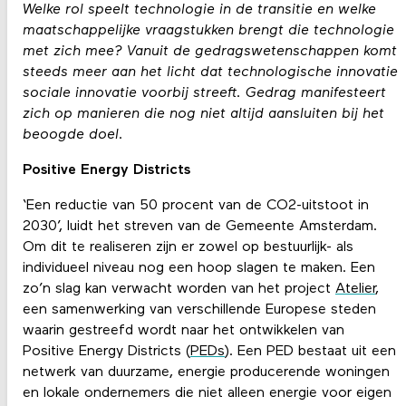
Welke rol speelt technologie in de transitie en welke
maatschappelijke vraagstukken brengt die technologie
met zich mee? Vanuit de gedragswetenschappen komt
steeds meer aan het licht dat technologische innovatie
sociale innovatie voorbij streeft. Gedrag manifesteert
zich op manieren die nog niet altijd aansluiten bij het
beoogde doel.
Positive Energy Districts
‘Een reductie van 50 procent van de CO2-uitstoot in
2030’, luidt het streven van de Gemeente Amsterdam.
Om dit te realiseren zijn er zowel op bestuurlijk- als
individueel niveau nog een hoop slagen te maken. Een
zo’n slag kan verwacht worden van het project
Atelier
,
een samenwerking van verschillende Europese steden
waarin gestreefd wordt naar het ontwikkelen van
Positive Energy Districts (
PEDs
). Een PED bestaat uit een
netwerk van duurzame, energie producerende woningen
en lokale ondernemers die niet alleen energie voor eigen