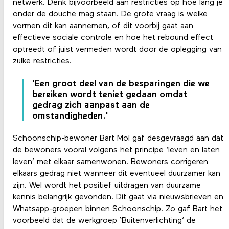
netwerk. Denk bijvoorbeeld aan restricties op hoe lang je
onder de douche mag staan. De grote vraag is welke
vormen dit kan aannemen, of dit voorbij gaat aan
effectieve sociale controle en hoe het rebound effect
optreedt of juist vermeden wordt door de oplegging van
zulke restricties.
'Een groot deel van de besparingen die we
bereiken wordt teniet gedaan omdat
gedrag zich aanpast aan de
omstandigheden.'
Schoonschip-bewoner Bart Mol gaf desgevraagd aan dat
de bewoners vooral volgens het principe ‘leven en laten
leven’ met elkaar samenwonen. Bewoners corrigeren
elkaars gedrag niet wanneer dit eventueel duurzamer kan
zijn. Wel wordt het positief uitdragen van duurzame
kennis belangrijk gevonden. Dit gaat via nieuwsbrieven en
Whatsapp-groepen binnen Schoonschip. Zo gaf Bart het
voorbeeld dat de werkgroep ‘Buitenverlichting’ de