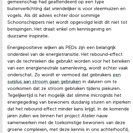
gemeenschap had geattendeerd op een type
buitenverlichting dat vriendelijker is voor vleermuizen en
vogels. Als dit advies echter door sommige
Schoonschippers niet wordt opgevolgd leidt dit niet tot
berispingen. Het draait enkel om kennisgeving en
duurzame inspiratie.
Energiepositieve wijken als PEDs zijn een belangrijk
onderdeel van de energietransitie. Het rebound-effect
van de technieken die gebruikt worden voor het bereiken
van een energieneutrale samenleving, wordt echter vaak
onderschat. Zo wordt er vermoed dat gebruikers
een
surplus aan stroom gaan gebruiken
in daluren om te
voorkomen dat ze stroom gebruiken tijdens piekuren.
Tegelijkertijd is het mogelijk dat slimme microgrids het
energiegedrag van bewoners dusdanig sturen en inperken
dat het rebound-effect minder kans krijgt. In de komende
jaren zullen we binnen het project Atelier nauw
samenwerken met de toekomstige bewoners van deze
groene complexen, met deze kennis in ons achterhoofd,