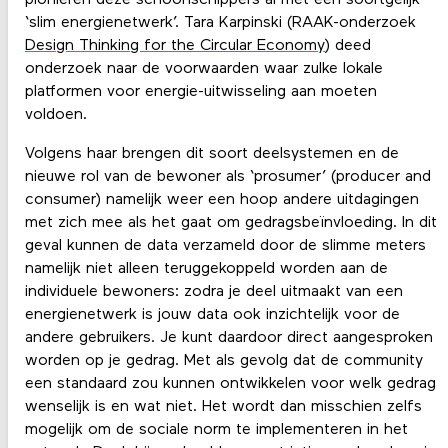
‘slim energienetwerk’. Tara Karpinski (RAAK-onderzoek
Design Thinking for the Circular Economy
) deed
onderzoek naar de voorwaarden waar zulke lokale
platformen voor energie-uitwisseling aan moeten
voldoen.
Volgens haar brengen dit soort deelsystemen en de
nieuwe rol van de bewoner als ‘prosumer’ (producer and
consumer) namelijk weer een hoop andere uitdagingen
met zich mee als het gaat om gedragsbeïnvloeding. In dit
geval kunnen de data verzameld door de slimme meters
namelijk niet alleen teruggekoppeld worden aan de
individuele bewoners: zodra je deel uitmaakt van een
energienetwerk is jouw data ook inzichtelijk voor de
andere gebruikers. Je kunt daardoor direct aangesproken
worden op je gedrag. Met als gevolg dat de community
een standaard zou kunnen ontwikkelen voor welk gedrag
wenselijk is en wat niet. Het wordt dan misschien zelfs
mogelijk om de sociale norm te implementeren in het