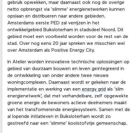
gebruik opwekken, maar daarnaast ook nog de overige
netto opbrengst via ‘slimme’ energienetwerken kunnen
opslaan en distribueren naar andere gebieden.
Amsterdams eerste PED zal verrijzen in het
ontwikkelgebied Buiksloterham in stadsdeel Noord. Dit
gebied moet een voorbeeld worden voor de rest van de
stad. Over nog eens 20 jaar spreken we misschien wel
over Amsterdam als Positive Energy City.
In Atelier worden innovatieve technische oplossingen op
gebied van duurzaam bouwen en leven geïntegreerd in
de ontwikkeling van onder andere twee nieuwe
woningcomplexen. Daarnaast wordt er gekeken naar de
implementatie en werking van een
energy grid
als ‘slim
energienetwerk’, dat met verhandelbare, zelf opgewekte
groene energie de bewoners actieve deelnemers maakt
van het transformerende energiesysteem. Samen met de
al lopende initiatieven in Buiksloterham wordt zo
gestreefd naar een ‘slimme’ koolstofvrije gemeenschap.