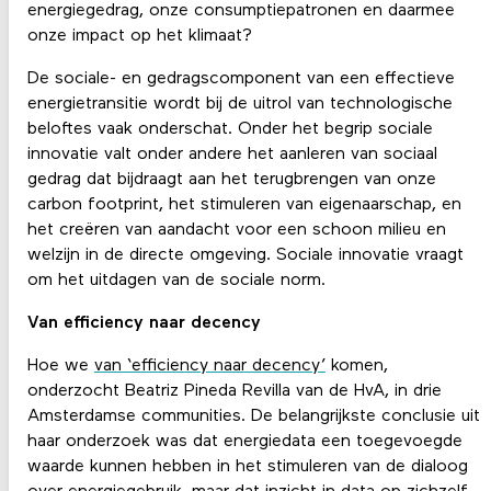
energiegedrag, onze consumptiepatronen en daarmee
onze impact op het klimaat?
De sociale- en gedragscomponent van een effectieve
energietransitie wordt bij de uitrol van technologische
beloftes vaak onderschat. Onder het begrip sociale
innovatie valt onder andere het aanleren van sociaal
gedrag dat bijdraagt aan het terugbrengen van onze
carbon footprint, het stimuleren van eigenaarschap, en
het creëren van aandacht voor een schoon milieu en
welzijn in de directe omgeving. Sociale innovatie vraagt
om het uitdagen van de sociale norm.
Van efficiency naar decency
Hoe we
van ‘efficiency naar decency’
komen,
onderzocht Beatriz Pineda Revilla van de HvA, in drie
Amsterdamse communities. De belangrijkste conclusie uit
haar onderzoek was dat energiedata een toegevoegde
waarde kunnen hebben in het stimuleren van de dialoog