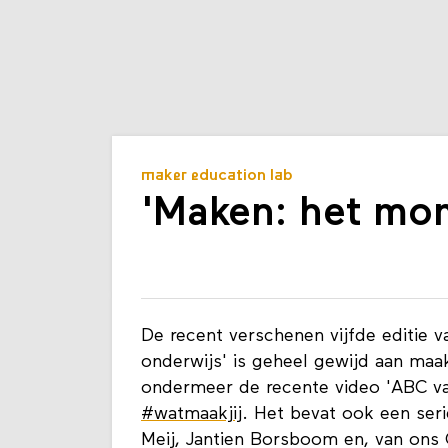
maker education lab
'Maken: het mo
De recent verschenen vijfde editie v
onderwijs' is geheel gewijd aan maak
ondermeer de recente video 'ABC 
#watmaakjij
. Het bevat ook een seri
Meij, Jantien Borsboom en, van ons 