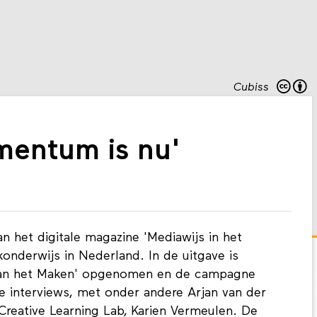
Cubiss
mentum is nu'
an het digitale magazine 'Mediawijs in het
onderwijs in Nederland. In de uitgave is
van het Maken' opgenomen en de campagne
e interviews, met onder andere Arjan van der
Creative Learning Lab, Karien Vermeulen. De