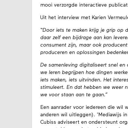
mooi verzorgde interactieve publicat
Uit het interview met Karien Vermeul
“Door iets te maken krijg je grip op 
daar zelf een bijdrage aan kan levere
consument zijn, maar ook producent 
produceren en oplossingen bedenke
De samenleving digitaliseert snel en
we leren begrijpen hoe dingen werk
iets maken, iets uitvinden. Het intere
stimuleert. En dat hebben we weer 
we voor staan aan te gaan.”
Een aanrader voor iedereen die wil 
anderen wil uitleggen). 'Mediawijs in
Cubiss adviseert en ondersteunt orga