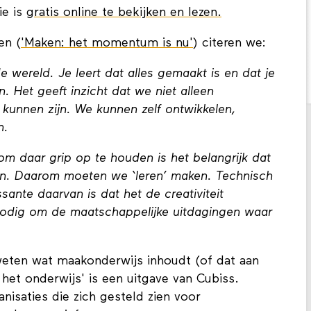
ie is
gratis online te bekijken en lezen.
en (
'Maken: het momentum is nu'
) citeren we:
de wereld. Je leert dat alles gemaakt is en dat je
n. Het geeft inzicht dat we niet alleen
kunnen zijn. We kunnen zelf ontwikkelen,
n.
 om daar grip op te houden is het belangrijk dat
en. Daarom moeten we ‘leren’ maken. Technisch
ssante daarvan is dat het de creativiteit
nodig om de maatschappelijke uitdagingen waar
weten wat maakonderwijs inhoudt (of dat aan
 het onderwijs' is een uitgave van Cubiss.
nisaties die zich gesteld zien voor