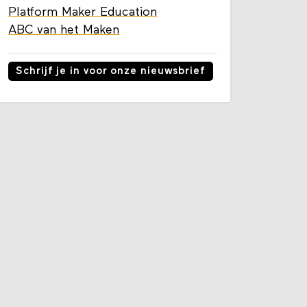
Platform Maker Education
ABC van het Maken
Schrijf je in voor onze nieuwsbrief