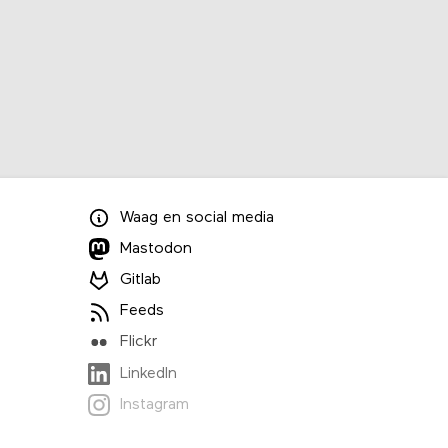
Waag
en
social media
Mastodon
Gitlab
Feeds
Flickr
LinkedIn
Instagram