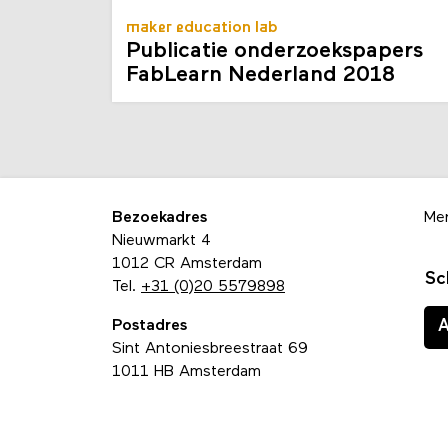
maker education lab
Publicatie onderzoekspapers
FabLearn Nederland 2018
Bezoekadres
Me
Nieuwmarkt 4
1012 CR Amsterdam
Sc
Tel.
+31 (0)20 5579898
Postadres
Sint Antoniesbreestraat 69
1011 HB Amsterdam