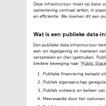
Deze infrastructuur moet op basis 
samenleving centraal zetten, in plaa
en efficiëntie. We noemen dit een pub
Wat is een publieke data-in
Een publieke data-infrastructuur bet
wet- en regelgeving en manieren va
verzamelen en (her-)gebruiken. Publi
bredere beweging naar ‘
Public Stac
Publieke financiering betaald ui
Publiek eigenaarschap geregule
Publiek ontwerp en beheer van 
Meerwaarde door het oplossen 