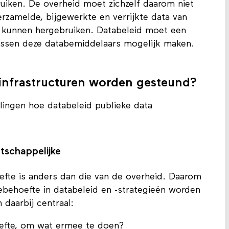
bruiken. De overheid moet zichzelf daarom niet
erzamelde, bijgewerkte en verrijkte data van
 kunnen hergebruiken. Databeleid moet een
ussen deze databemiddelaars mogelijk maken.
infrastructuren worden gesteund?
lingen hoe databeleid publieke data
tschappelijke
fte is anders dan die van de overheid. Daarom
behoefte in databeleid en -strategieën worden
daarbij centraal:
oefte, om wat ermee te doen?