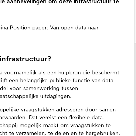
rie aanbevelingen om deze infrastructuur te
ina Position paper: Van open data naar
infrastructuur?
ta voornamelijk als een hulpbron die beschermt
jft een belangrijke publieke functie van data
ddel voor samenwerking tussen
atschappelijke uitdagingen.
ppelijke vraagstukken adresseren door samen
rwaarden. Dat vereist een flexibele data-
schappij mogelijk maakt om vraagstukken te
icht te verzamelen, te delen en te hergebruiken.