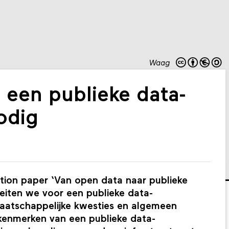
Waag
 een publieke data-
odig
tion paper ‘Van open data naar publieke
pleiten we voor een publieke data-
 maatschappelijke kwesties en algemeen
 kenmerken van een publieke data-