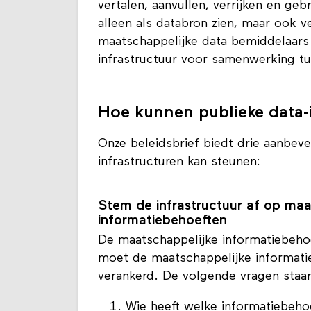
vertalen, aanvullen, verrijken en ge
alleen als databron zien, maar ook v
maatschappelijke data bemiddelaars
infrastructuur voor samenwerking t
Hoe kunnen publieke data-
Onze beleidsbrief biedt drie aanbeve
infrastructuren kan steunen:
Stem de infrastructuur af op maa
informatiebehoeften
De maatschappelijke informatiebehoe
moet de maatschappelijke informatie
verankerd. De volgende vragen staan 
Wie heeft welke informatiebeh