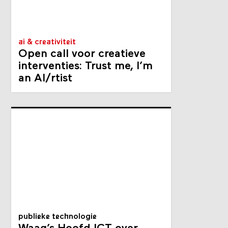
ai & creativiteit
Open call voor creatieve
interventies: Trust me, I’m
an AI/rtist
publieke technologie