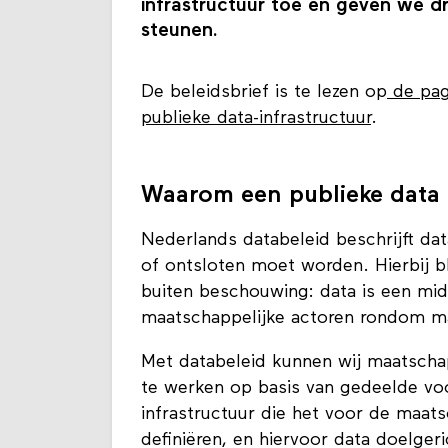
infrastructuur toe en geven we d
steunen.
De beleidsbrief is te lezen op
de pag
publieke data-infrastructuur
.
Waarom een publieke data 
Nederlands databeleid beschrijft da
of ontsloten moet worden. Hierbij bli
buiten beschouwing: data is een mi
maatschappelijke actoren rondom ma
Met databeleid kunnen wij maatscha
te werken op basis van gedeelde voo
infrastructuur die het voor de maat
definiëren, en hiervoor data doelger