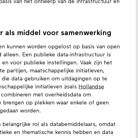
basis van het ontwerp van de infrastructuur en
ur als middel voor samenwerking
ngen kunnen worden opgelost op basis van open
 alleen. Een publieke data-infrastructuur is
 en voor publieke instellingen. Vaak zijn het
e partijen, maatschappelijke initiatieven,
ek die data gebruiken om uitdagingen op te
schappelijke initiatieven zoals
Hollandse
 combineren met overheidsdata om
te brengen op plekken waar enkele of geen
d gedaan worden.
 belangrijke rol als databemiddelaars, omdat
litieke en thematische kennis hebben en data