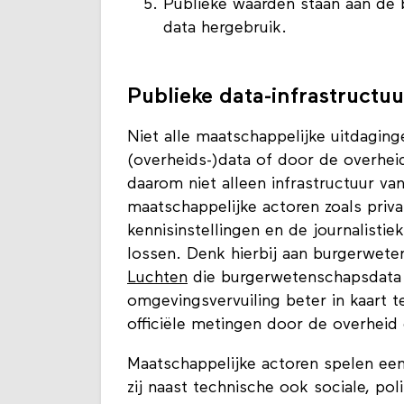
Publieke waarden staan aan de 
data hergebruik.
Publieke data-infrastructu
Niet alle maatschappelijke uitdagi
(overheids-)data of door de overheid
daarom niet alleen infrastructuur van
maatschappelijke actoren zoals privat
kennisinstellingen en de journalisti
lossen. Denk hierbij aan burgerweten
Luchten
die burgerwetenschapsdata
omgevingsvervuiling beter in kaart 
officiële metingen door de overhei
Maatschappelijke actoren spelen een
zij naast technische ook sociale, po