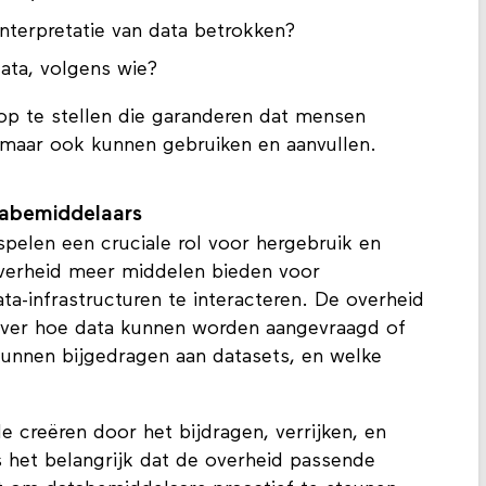
interpretatie van data betrokken?
data, volgens wie?
 op te stellen die garanderen dat mensen
, maar ook kunnen gebruiken en aanvullen.
tabemiddelaars
pelen een cruciale rol voor hergebruik en
verheid meer middelen bieden voor
a-infrastructuren te interacteren. De overheid
over hoe data kunnen worden aangevraagd of
kunnen bijgedragen aan datasets, en welke
creëren door het bijdragen, verrijken, en
s het belangrijk dat de overheid passende