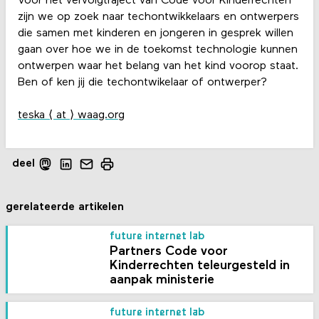
Voor het vervolgtraject van Code voor Kinderrechten
zijn we op zoek naar techontwikkelaars en ontwerpers
die samen met kinderen en jongeren in gesprek willen
gaan over hoe we in de toekomst technologie kunnen
ontwerpen waar het belang van het kind voorop staat.
Ben of ken jij die techontwikelaar of ontwerper?
teska ⟨ at ⟩ waag.org
deel
gerelateerde artikelen
future internet lab
Partners Code voor
Kinderrechten teleurgesteld in
aanpak ministerie
future internet lab