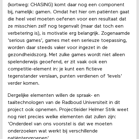
(kortweg: CHASING) komt daar nog een component
bij, namelijk: gamen. Omdat het hier om patiënten gaat
die heel veel moeten oefenen voor een resultaat dat
ze misschien zelf nog tegenvalt (maar dat toch een
verbetering is), is motivatie erg belangrijk. Zogenaamde
'serious games', games met een serieuze toepassing,
worden daar steeds vaker voor ingezet in de
gezondheidszorg. Met zulke games wordt niet alleen
spelenderwijs geoefend, er zit vaak ook een
competitie-element in: je kunt een fictieve
tegenstander verslaan, punten verdienen of 'levels'
verder komen.
Dergelijke elementen willen de spraak- en
taaltechnologen van de Radboud Universiteit in dit
project ook opnemen. Projectleider Helmer Strik weet
nog niet precies welke elementen dat zullen zijn:
'Onderdeel van ons voorstel is dat we moeten
onderzoeken wat werkt bij verschillende
patiëntengroepen'.