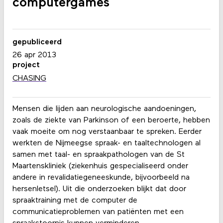
computergames
gepubliceerd
26 apr 2013
project
CHASING
Mensen die lijden aan neurologische aandoeningen,
zoals de ziekte van Parkinson of een beroerte, hebben
vaak moeite om nog verstaanbaar te spreken. Eerder
werkten de Nijmeegse spraak- en taaltechnologen al
samen met taal- en spraakpathologen van de St
Maartenskliniek (ziekenhuis gespecialiseerd onder
andere in revalidatiegeneeskunde, bijvoorbeeld na
hersenletsel). Uit die onderzoeken blijkt dat door
spraaktraining met de computer de
communicatieproblemen van patiënten met een