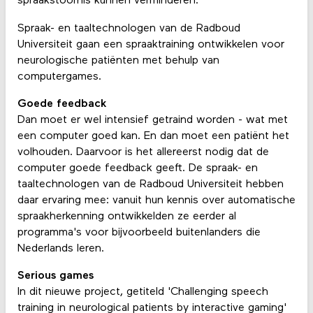
spraakstoornis kunnen verminderen.
Spraak- en taaltechnologen van de Radboud
Universiteit gaan een spraaktraining ontwikkelen voor
neurologische patiënten met behulp van
computergames.
Goede feedback
Dan moet er wel intensief getraind worden - wat met
een computer goed kan. En dan moet een patiënt het
volhouden. Daarvoor is het allereerst nodig dat de
computer goede feedback geeft. De spraak- en
taaltechnologen van de Radboud Universiteit hebben
daar ervaring mee: vanuit hun kennis over automatische
spraakherkenning ontwikkelden ze eerder al
programma's voor bijvoorbeeld buitenlanders die
Nederlands leren.
Serious games
In dit nieuwe project, getiteld 'Challenging speech
training in neurological patients by interactive gaming'