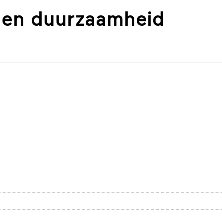
 en duurzaam­heid