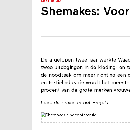
textilelab
Shemakes: Voor 
De afgelopen twee jaar werkte Waag
twee uitdagingen in de kleding- en te
de noodzaak om meer richting een du
en textielindustrie wordt het meest
procent
van de grote merken vrouwen
Lees dit artikel in het Engels.