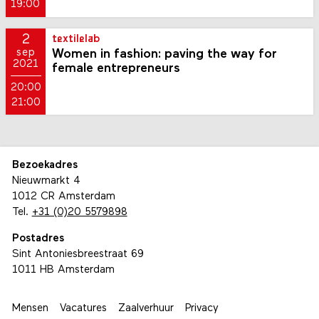
19:00
2
textilelab
Women in fashion: paving the way for
sep
2021
female entrepreneurs
20:00
21:00
Bezoekadres
Nieuwmarkt 4
1012 CR Amsterdam
Tel.
+31 (0)20 5579898
Postadres
Sint Antoniesbreestraat 69
1011 HB Amsterdam
Mensen
Vacatures
Zaalverhuur
Privacy