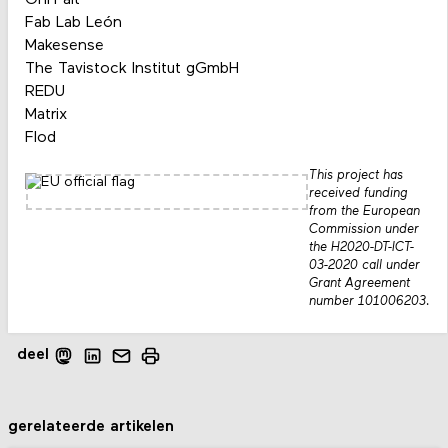
Onl’Fait
Fab Lab León
Makesense
The Tavistock Institut gGmbH
REDU
Matrix
Flod
This project has
received funding
from the European
Commission under
the H2020-DT-ICT-
03-2020 call under
Grant Agreement
number 101006203.
deel
gerelateerde artikelen