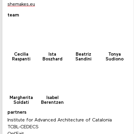
shemakes.eu
team
Cecilia
Ista
Beatriz
Tonya
Raspanti
Boszhard
Sandini
Sudiono
Margherita
Isabel
Soldati
Berentzen
partners
Institute for Advanced Architecture of Catalonia
TCBL-CEDECS