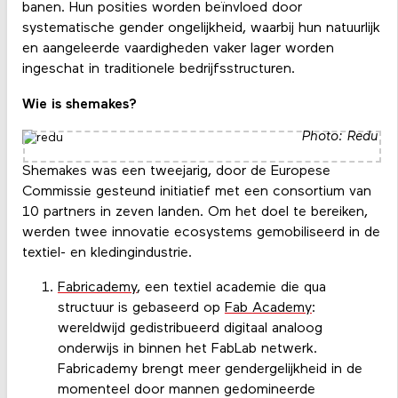
banen. Hun posities worden beïnvloed door
systematische gender ongelijkheid, waarbij hun natuurlijk
en aangeleerde vaardigheden vaker lager worden
ingeschat in traditionele bedrijfsstructuren.
Wie is shemakes?
Photo: Redu
Shemakes was een tweejarig, door de Europese
Commissie gesteund initiatief met een consortium van
10 partners in zeven landen. Om het doel te bereiken,
werden twee innovatie ecosystems gemobiliseerd in de
textiel- en kledingindustrie.
Fabricademy
, een textiel academie die qua
structuur is gebaseerd op
Fab Academy
:
wereldwijd gedistribueerd digitaal analoog
onderwijs in binnen het FabLab netwerk.
Fabricademy brengt meer gendergelijkheid in de
momenteel door mannen gedomineerde