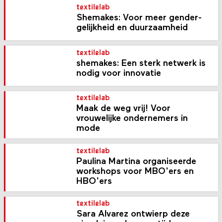
textilelab
Shemakes: Voor meer gender­
gelijk­heid en duurzaam­heid
textilelab
shemakes: Een sterk netwerk is
nodig voor innovatie
textilelab
Maak de weg vrij! Voor
vrouwelijke ondernemers in
mode
textilelab
Paulina Martina organiseerde
workshops voor MBO'ers en
HBO'ers
textilelab
Sara Alvarez ontwierp deze