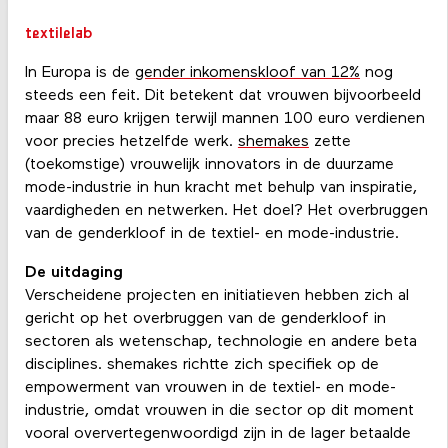
textilelab
In Europa is de
gender inkomenskloof van 12%
nog
steeds een feit. Dit betekent dat vrouwen bijvoorbeeld
maar 88 euro krijgen terwijl mannen 100 euro verdienen
voor precies hetzelfde werk.
shemakes
zette
(toekomstige) vrouwelijk innovators in de duurzame
mode-industrie in hun kracht met behulp van inspiratie,
vaardigheden en netwerken. Het doel? Het overbruggen
van de genderkloof in de textiel- en mode-industrie.
De uitdaging
Verscheidene projecten en initiatieven hebben zich al
gericht op het overbruggen van de genderkloof in
sectoren als wetenschap, technologie en andere beta
disciplines. shemakes richtte zich specifiek op de
empowerment van vrouwen in de textiel- en mode-
industrie, omdat vrouwen in die sector op dit moment
vooral oververtegenwoordigd zijn in de lager betaalde