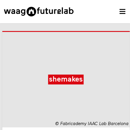
shemakes
©
Fabricademy IAAC Lab Barcelona