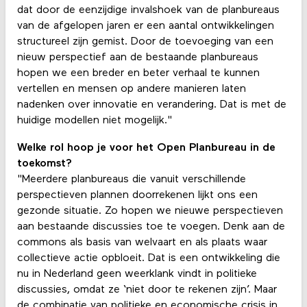
dat door de eenzijdige invalshoek van de planbureaus
van de afgelopen jaren er een aantal ontwikkelingen
structureel zijn gemist. Door de toevoeging van een
nieuw perspectief aan de bestaande planbureaus
hopen we een breder en beter verhaal te kunnen
vertellen en mensen op andere manieren laten
nadenken over innovatie en verandering. Dat is met de
huidige modellen niet mogelijk."
Welke rol hoop je voor het Open Planbureau in de
toekomst?
"Meerdere planbureaus die vanuit verschillende
perspectieven plannen doorrekenen lijkt ons een
gezonde situatie. Zo hopen we nieuwe perspectieven
aan bestaande discussies toe te voegen. Denk aan de
commons als basis van welvaart en als plaats waar
collectieve actie opbloeit. Dat is een ontwikkeling die
nu in Nederland geen weerklank vindt in politieke
discussies, omdat ze ‘niet door te rekenen zijn’. Maar
de combinatie van politieke en economische crisis in