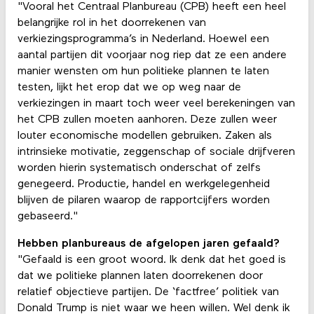
"Vooral het Centraal Planbureau (CPB) heeft een heel
belangrijke rol in het doorrekenen van
verkiezingsprogramma’s in Nederland. Hoewel een
aantal partijen dit voorjaar nog riep dat ze een andere
manier wensten om hun politieke plannen te laten
testen, lijkt het erop dat we op weg naar de
verkiezingen in maart toch weer veel berekeningen van
het CPB zullen moeten aanhoren. Deze zullen weer
louter economische modellen gebruiken. Zaken als
intrinsieke motivatie, zeggenschap of sociale drijfveren
worden hierin systematisch onderschat of zelfs
genegeerd. Productie, handel en werkgelegenheid
blijven de pilaren waarop de rapportcijfers worden
gebaseerd."
Hebben planbureaus de afgelopen jaren gefaald?
"Gefaald is een groot woord. Ik denk dat het goed is
dat we politieke plannen laten doorrekenen door
relatief objectieve partijen. De ‘factfree’ politiek van
Donald Trump is niet waar we heen willen. Wel denk ik