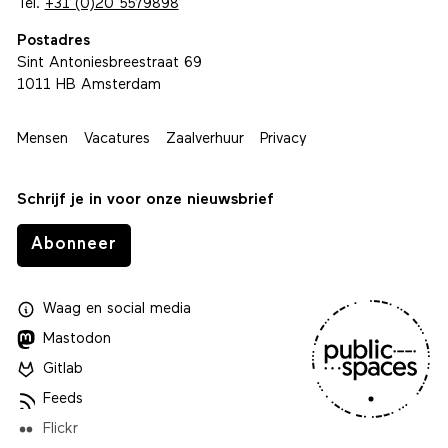
Tel.
+31 (0)20 5579898
Postadres
Sint Antoniesbreestraat 69
1011 HB Amsterdam
Mensen
Vacatures
Zaalverhuur
Privacy
Schrijf je in voor onze nieuwsbrief
Abonneer
Waag
en
social media
Mastodon
Gitlab
Feeds
Flickr