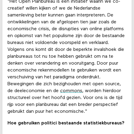
"Het Open Planbureau is een initiatief waarin we co-
creatief willen kijken of we de Nederlandse
samenleving beter kunnen gaan interpreteren. De
ontwikkelingen van de afgelopen tien jaar zoals de
economische crisis, de disrupties van online platforms
en opkomst van het populisme zijn door de bestaande
bureaus niet voldoende voorspeld en verklaard.
Volgens ons komt dit door de beperkte invalshoek die
planbureaus tot nu toe hebben gebruikt om na te
denken over verandering en vooruitgang. Door puur
economische rekenmodellen te gebruiken wordt een
verschuiving van het paradigma onderdrukt.
Bewegingen die zich bezighouden met open source,
de deeleconomie en de
commons
, worden hierdoor
structureel over het hoofd gezien. Voor ons is de tijd
rijp voor een planbureau dat een breder perspectief
gebruikt dan puur het economische."
Hoe gebruiken politici bestaande statistiekbureaus?