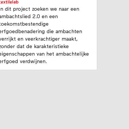
textilelab
In dit project zoeken we naar een
ambachtslied 2.0 en een
toekomstbestendige
erfgoedbenadering die ambachten
verrijkt en veerkrachtiger maakt,
zonder dat de karakteristieke
eigenschappen van het ambachtelijke
erfgoed verdwijnen.