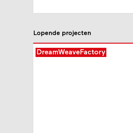
Lopende projecten
DreamWeaveFactory