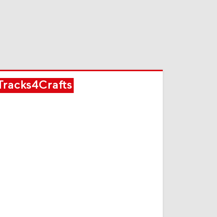
Tracks4Crafts