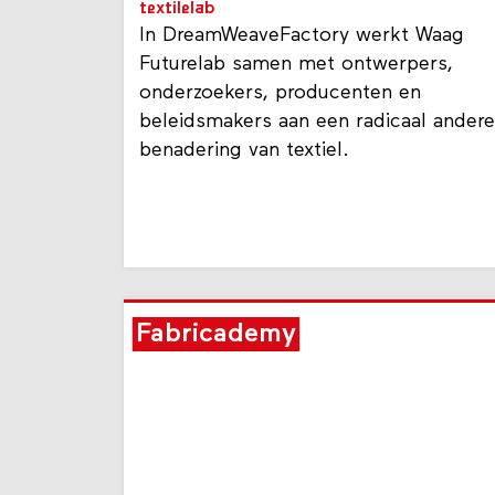
textilelab
In DreamWeaveFactory werkt Waag
Futurelab samen met ontwerpers,
onderzoekers, producenten en
beleidsmakers aan een radicaal andere
benadering van textiel.
Fabricademy