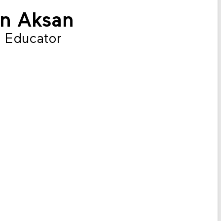
ın Aksan
 Educator