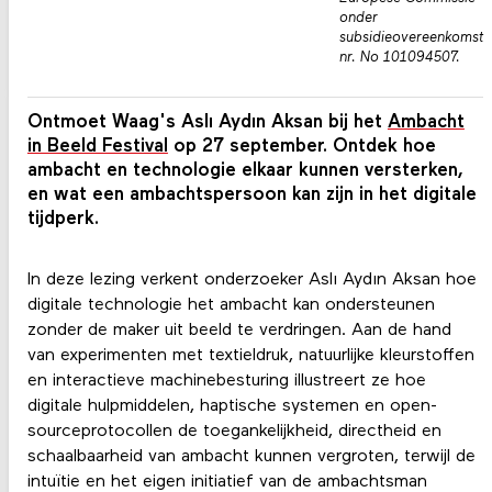
onder
subsidieovereenkomst
nr. No 101094507.
Ontmoet Waag's Aslı Aydın Aksan bij het
Ambacht
in Beeld Festival
op 27 september. Ontdek hoe
ambacht en technologie elkaar kunnen versterken,
en wat een ambachtspersoon kan zijn in het digitale
tijdperk.
In deze lezing verkent onderzoeker Aslı Aydın Aksan hoe
digitale technologie het ambacht kan ondersteunen
zonder de maker uit beeld te verdringen. Aan de hand
van experimenten met textieldruk, natuurlijke kleurstoffen
en interactieve machinebesturing illustreert ze hoe
digitale hulpmiddelen, haptische systemen en open-
sourceprotocollen de toegankelijkheid, directheid en
schaalbaarheid van ambacht kunnen vergroten, terwijl de
intuïtie en het eigen initiatief van de ambachtsman