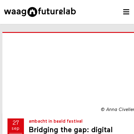
©
Anna Civeller
ambacht in beeld festival
27
Bridging the gap: digital
sep