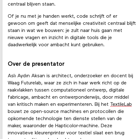
centraal blijven staan.
Of je nu met je handen werkt, code schrijft of er
gewoon om geeft dat menselijke creativiteit centraal blijft
staan in wat we bouwen: je zult naar huis gaan met
nieuwe vragen en inzicht in digitale tools die je
daadwerkelijk voor ambacht kunt gebruiken.
Over de presentator
Aslı Aydın Aksan is architect, onderzoeker en docent bij
Waag Futurelab, waar ze zich in haar werk richt op de
raakvlakken tussen computationeel ontwerp, digitale
fabricage, ambacht en ontwerponderwijs, door middel
van kritisch maken en experimenteren. Bij het
TextileLab
bouwt ze open-source machines en protocollen die
opkomende technologie ten dienste stellen van de
maker, waaronder de Hapticolor-machine. Deze
innovatieve kleurenprinter voor textiel slaat een brug