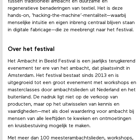
tussen traditioneel ambacht en duurzame en
regeneratieve benaderingen van textiel. Het is deze
hands-on, ‘hacking-the-machine’-mentaliteit—waarbij
menselijke intuïtie en eigen inbreng centraal blijven staan
in digitale fabricage—die ze meebrengt naar het festival.
Over het festival
Het Ambacht in Beeld Festival is een jaarlijks terugkerend
evenement ter ere van het ambacht, dat plaatsvindt in
Amsterdam. Het festival bestaat sinds 2013 en is
uitgegroeid tot een groot evenement met workshops en
masterclasses door ambachtslieden uit Nederland en het
buitenland. De nadruk ligt niet op de verkoop van
producten, maar op het uitwisselen van kennis en
vaardigheden—met als doel waardering voor ambacht bij
mensen van alle leeftijden te kweken en ontmoetingen
en kruisbestuiving mogelijk te maken.
Met meer dan 100 meesterambachtslieden, workshops,