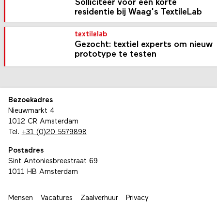
Solliciteer voor een korte
residentie bij Waag's TextileLab
textilelab
Gezocht: textiel experts om nieuw
prototype te testen
Bezoekadres
Nieuwmarkt 4
1012 CR Amsterdam
Tel.
+31 (0)20 5579898
Postadres
Sint Antoniesbreestraat 69
1011 HB Amsterdam
Mensen
Vacatures
Zaalverhuur
Privacy