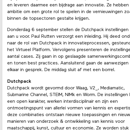
en leveren daarmee een bijdrage aan innovatie. Ze hebben
ambitie om een grote rol te spelen in de vernieuwingen zoa
binnen de topsectoren gestalte krijgen.
Donderdag 6 september stellen de Dutchpack instellingen 
aan u voor. Paul Rutten verzorgt een inleiding. Hij deed on
naar de rol van Dutchpack in innovatieprocessen, gesteun
het Virtueel Platform. Vervolgens presenteren de instellin
aantal cases. Zij gaan in op geslaagde samenwerkingscomb
en tonen best practices. Aansluitend gaan de aanwezigen
elkaar in gesprek. De middag sluit af met een borrel.
Dutchpack
Dutchpack wordt gevormd door Waag, V2_, Mediamatic,
Submarine Channel, STEIM, NIMk en Worm. De instellingen
een open karakter, werken interdisciplinair en zijn een
ontmoetingspunt van allerlei vormen van kennis en expertis
deze combinaties ontstaan nieuwe toepassingen en nieu
manieren van onderzoek & ontwikkeling van kennis voor
maatschappij, kunst, cultuur en economie. Ze worden stuk