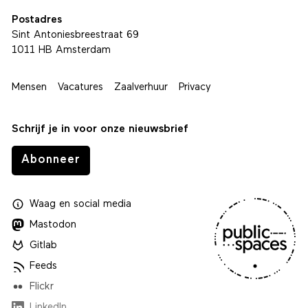
Postadres
Sint Antoniesbreestraat 69
1011 HB Amsterdam
Mensen
Vacatures
Zaalverhuur
Privacy
Schrijf je in voor onze nieuwsbrief
Abonneer
Waag
en
social media
Mastodon
Gitlab
Feeds
Flickr
LinkedIn