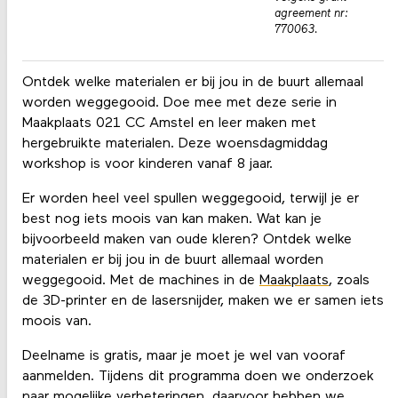
agreement nr:
770063.
Ontdek welke materialen er bij jou in de buurt allemaal
worden weggegooid. Doe mee met deze serie in
Maakplaats 021 CC Amstel en leer maken met
hergebruikte materialen. Deze woensdagmiddag
workshop is voor kinderen vanaf 8 jaar.
Er worden heel veel spullen weggegooid, terwijl je er
best nog iets moois van kan maken. Wat kan je
bijvoorbeeld maken van oude kleren? Ontdek welke
materialen er bij jou in de buurt allemaal worden
weggegooid. Met de machines in de
Maakplaats
, zoals
de 3D-printer en de lasersnijder, maken we er samen iets
moois van.
Deelname is gratis, maar je moet je wel van vooraf
aanmelden. Tijdens dit programma doen we onderzoek
naar mogelijke verbeteringen, daarvoor hebben we