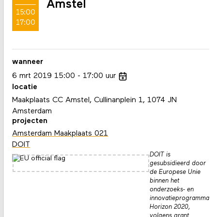
Amstel
15:00
17:00
wanneer
6
mrt
2019
15:00
17:00
uur
locatie
Maakplaats CC Amstel, Cullinanplein 1, 1074 JN
Amsterdam
projecten
Amsterdam Maakplaats 021
DOIT
DOIT is
gesubsidieerd door
de Europese Unie
binnen het
onderzoeks- en
innovatieprogramma
Horizon 2020,
volgens grant