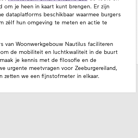
d om je heen in kaart kunt brengen. Er zijn
ine dataplatforms beschikbaar waarmee burgers
 zélf hun omgeving te meten en actie te
s van Woonwerkgebouw Nautilus faciliteren
m de mobiliteit en luchtkwaliteit in de buurt
maak je kennis met de filosofie en de
we urgente meetvragen voor Zeeburgereiland,
zetten we een fijnstofmeter in elkaar.