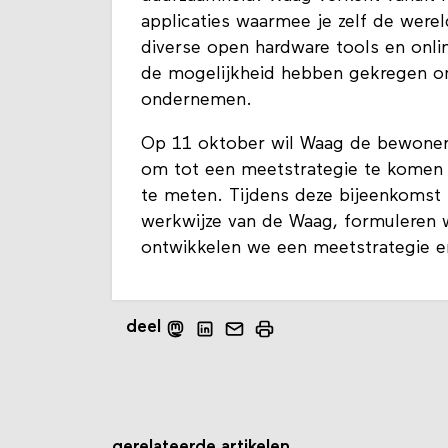
applicaties waarmee je zelf de werel
diverse open hardware tools en onl
de mogelijkheid hebben gekregen om
ondernemen.
Op 11 oktober wil Waag de bewoner
om tot een meetstrategie te komen o
te meten. Tijdens deze bijeenkomst 
werkwijze van de Waag, formuleren 
ontwikkelen we een meetstrategie en 
deel
gerelateerde artikelen