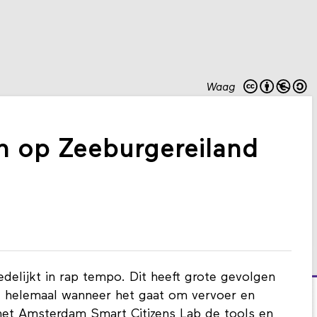
Waag
en op Zeeburgereiland
delijkt in rap tempo. Dit heeft grote gevolgen
d, helemaal wanneer het gaat om vervoer en
het
Amsterdam Smart Citizens Lab
de tools en