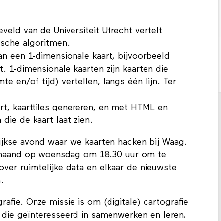
veld van de Universiteit Utrecht vertelt
ische algoritmen.
n een 1-dimensionale kaart, bijvoorbeeld
gt. 1-dimensionale kaarten zijn kaarten die
te en/of tijd) vertellen, langs één lijn. Ter
art, kaarttiles genereren, en met HTML en
die de kaart laat zien.
kse avond waar we kaarten hacken bij Waag.
 maand op woensdag om 18.30 uur om te
over ruimtelijke data en elkaar de nieuwste
.
ografie. Onze missie is om (digitale) cartografie
 die geïnteresseerd in samenwerken en leren,