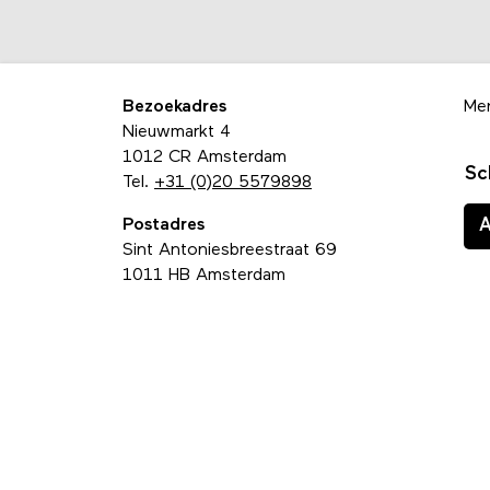
Bezoekadres
Me
Nieuwmarkt 4
1012 CR Amsterdam
Sc
Tel.
+31 (0)20 5579898
Postadres
Sint Antoniesbreestraat 69
1011 HB Amsterdam