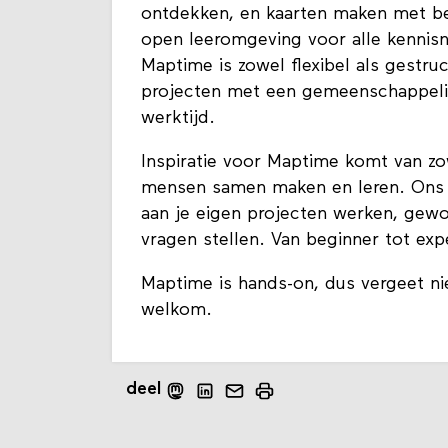
ontdekken, en kaarten maken met be
open leeromgeving voor alle kennisn
Maptime is zowel flexibel als gestr
projecten met een gemeenschappelij
werktijd.
Inspiratie voor Maptime komt van zo
mensen samen maken en leren. Ons d
aan je eigen projecten werken, gew
vragen stellen. Van beginner tot ex
Maptime is hands-on, dus vergeet ni
welkom.
deel