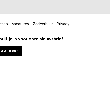
nsen
Vacatures
Zaalverhuur
Privacy
hrijf je in voor onze nieuwsbrief
Abonneer