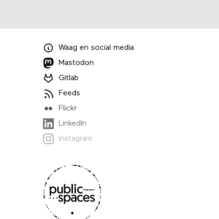
Waag
en
social media
Mastodon
Gitlab
Feeds
Flickr
LinkedIn
Instagram