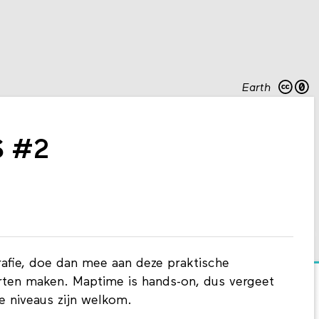
Earth
S #2
rafie, doe dan mee aan deze praktische
ten maken. Maptime is hands-on, dus vergeet
e niveaus zijn welkom.