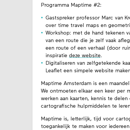
Programma Maptime #2:
Gastspreker professor Marc van Kre
over time travel maps en geometr
Workshop: met de hand tekenen va
van een route die je zelf vaak afle
een route of een verhaal (door ruim
inspiratie
deze website
.
Digitaliseren van zelfgetekende ka
Leaflet een simpele website maken 
Maptime Amsterdam is een maandelij
We ontmoeten elkaar een keer per
werken aan kaarten, kennis te delen 
cartografische hulpmiddelen te leren
Maptime is, letterlijk, tijd voor cart
toegankelijk te maken voor iedereen