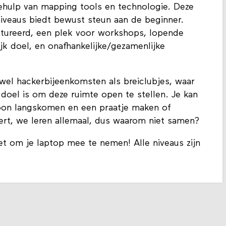
hulp van mapping tools en technologie. Deze
iveaus biedt bewust steun aan de beginner.
uctureerd, een plek voor workshops, lopende
k doel, en onafhankelijke/gezamenlijke
wel hackerbijeenkomsten als breiclubjes, waar
oel is om deze ruimte open te stellen. Je kan
oon langskomen en een praatje maken of
pert, we leren allemaal, dus waarom niet samen?
et om je laptop mee te nemen! Alle niveaus zijn