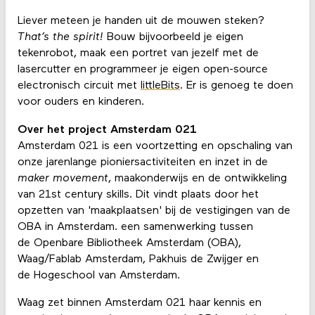
Liever meteen je handen uit de mouwen steken?
That’s the spirit!
Bouw bijvoorbeeld je eigen
tekenrobot, maak een portret van jezelf met de
lasercutter en programmeer je eigen open-source
electronisch circuit met
littleBits
. Er is genoeg te doen
voor ouders en kinderen.
Over het project Amsterdam 021
Amsterdam 021 is een voortzetting en opschaling van
onze jarenlange pioniersactiviteiten en inzet in de
maker movement
, maakonderwijs en de ontwikkeling
van 21st century skills. Dit vindt plaats door het
opzetten van 'maakplaatsen' bij de vestigingen van de
OBA in Amsterdam. een samenwerking tussen
de Openbare Bibliotheek Amsterdam (OBA),
Waag/Fablab Amsterdam, Pakhuis de Zwijger en
de Hogeschool van Amsterdam.
Waag zet binnen Amsterdam 021 haar kennis en