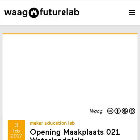
Waag
maker education lab
3
Opening Maakplaats 021
feb
2017