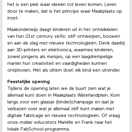
het is een plek waar ideeën tot leven komen. Leren
door te maken, dat is het principe waar Maakplaats op
inzet.
Maakonderwijs daagt kinderen uit in het ontwikkelen
van hun
21st century skills
: zélf ontwerpen, bouwen
en aan de slag met nieuwe technologieën. Denk daarbij
aan 3D-printers en elektronica, waarmee kinderen,
zowel jongens als meisjes, op een laagdrempelige
manier hun creativiteit en vaardigheden kunnen
ontplooien. Met als ultiem doel: elk kind een uitvinder.
Feestelijke opening
Tijdens de opening laten we de buurt zien wat je
allemaal kunt doen in Maakplaats Waterlandplein. Kom
langs voor een glaasje (kinder)champage en laat je
verbazen over wat je allemaal zélf kunt maken met
digitale fabricage en nieuwe technologieën. Of vraag
onze
maker educators
Mariëlle en Frank naar het
lokale FabSchool-programma.