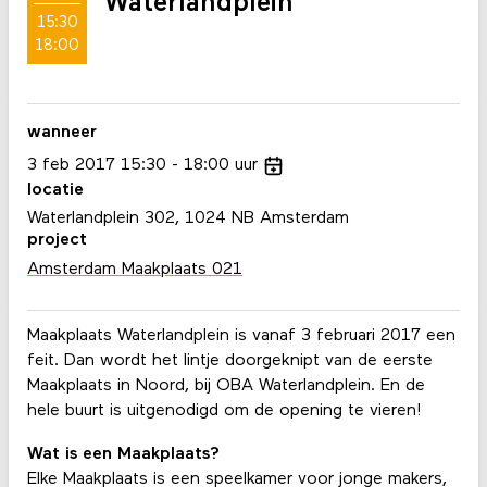
Waterlandplein
15:30
18:00
wanneer
3
feb
2017
15:30
18:00
uur
locatie
Waterlandplein 302, 1024 NB Amsterdam
project
Amsterdam Maakplaats 021
Maakplaats Waterlandplein is vanaf 3 februari 2017 een
feit. Dan wordt het lintje doorgeknipt van de eerste
Maakplaats in Noord, bij OBA Waterlandplein. En de
hele buurt is uitgenodigd om de opening te vieren!
Wat is een Maakplaats?
Elke Maakplaats is een speelkamer voor jonge makers,