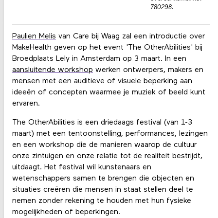
780298.
Paulien Melis
van Care bij Waag zal een introductie over
MakeHealth geven op het event 'The OtherAbilities' bij
Broedplaats Lely in Amsterdam op 3 maart. In een
aansluitende workshop
werken ontwerpers, makers en
mensen met een auditieve of visuele beperking aan
ideeën of concepten waarmee je muziek of beeld kunt
ervaren.
The OtherAbilities is een driedaags festival (van 1-3
maart) met een tentoonstelling, performances, lezingen
en een workshop die de manieren waarop de cultuur
onze zintuigen en onze relatie tot de realiteit bestrijdt,
uitdaagt. Het festival wil kunstenaars en
wetenschappers samen te brengen die objecten en
situaties creëren die mensen in staat stellen deel te
nemen zonder rekening te houden met hun fysieke
mogelijkheden of beperkingen.