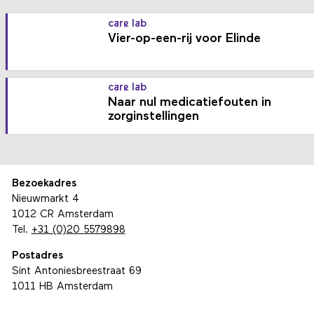
care lab
Vier-op-een-rij voor Elinde
care lab
Naar nul medicatiefouten in
zorginstellingen
Bezoekadres
Nieuwmarkt 4
1012 CR Amsterdam
Tel.
+31 (0)20 5579898
Postadres
Sint Antoniesbreestraat 69
1011 HB Amsterdam