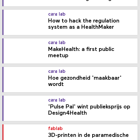
care lab
How to hack the regulation
system as a HealthMaker
care lab
MakeHealth: a first public
meetup
care lab
Hoe gezondheid 'maakbaar'
wordt
care lab
'Pulse Pal' wint publieksprijs op
Design4Health
fablab
3D-printen in de paramedische