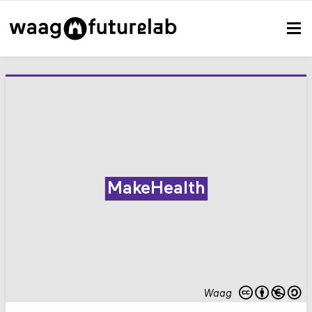
MakeHealth
Waag