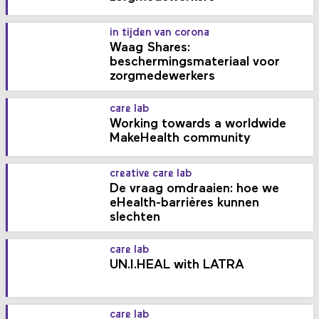
in tijden van corona
Waag Shares:
beschermingsmateriaal voor
zorgmedewerkers
care lab
Working towards a worldwide
MakeHealth community
creative care lab
De vraag omdraaien: hoe we
eHealth-barrières kunnen
slechten
care lab
UN.I.HEAL with LATRA
care lab