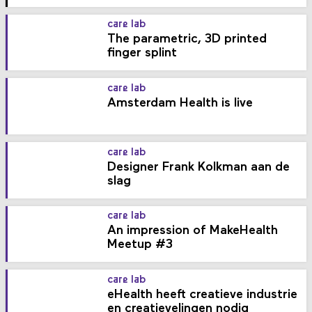
care lab
The parametric, 3D printed
finger splint
care lab
Amsterdam Health is live
care lab
Designer Frank Kolkman aan de
slag
care lab
An impression of MakeHealth
Meetup #3
care lab
eHealth heeft creatieve industrie
en creatievelingen nodig