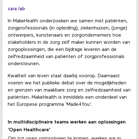
care lab
In MakeHealth onderzoeken we samen met patiënten,
zorgprofessionals (in opleiding), ziekenhuizen, (jonge)
ontwerpers, kunstenaars en zorgondernemers hoe
stakeholders in de zorg zelf maker kunnen worden van
zorgoplossingen, die een bijdrage leveren aan de
zelfredzaamheid van patiënten of zorgprofessionals
ondersteunen.
Kwaliteit van leven staat daarbij voorop. Daarnaast
voeren we het publieke debat over de mogelijkheden
en grenzen van maakbare zorg en zelfredzaamheid van
patiënten. MakeHealth is inmiddels een onderdeel van
het Europese programma 'Made4You'.
In multidisciplinaire teams werken aan oplossingen
'Open Healthcare'
Om tot open oplossingen te komen, werken we in