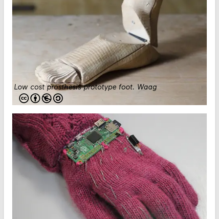
Low cost prosthesis prototype foot
.
Waag