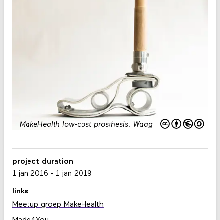
MakeHealth low-cost prosthesis
.
Waag
project duration
1 jan 2016
-
1 jan 2019
links
Meetup groep MakeHealth