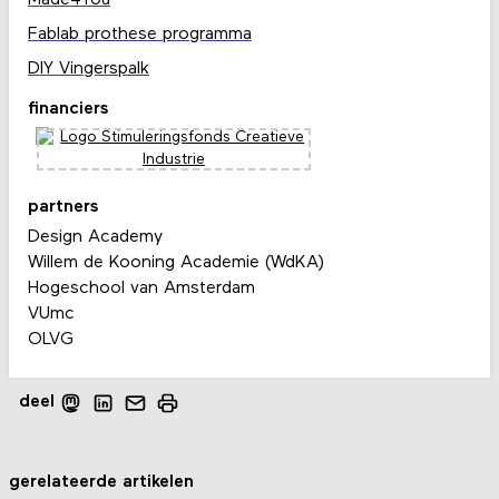
Made4You
Fablab prothese programma
DIY Vingerspalk
financiers
partners
Design Academy
Willem de Kooning Academie (WdKA)
Hogeschool van Amsterdam
VUmc
OLVG
deel
gerelateerde artikelen