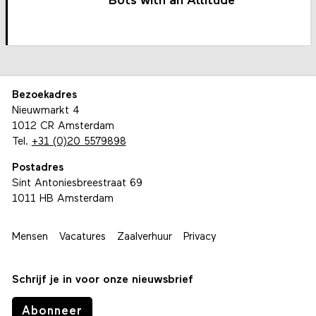
Bots with an Attitude
Bezoekadres
Nieuwmarkt 4
1012 CR Amsterdam
Tel.
+31 (0)20 5579898
Postadres
Sint Antoniesbreestraat 69
1011 HB Amsterdam
Mensen
Vacatures
Zaalverhuur
Privacy
Schrijf je in voor onze nieuwsbrief
Abonneer