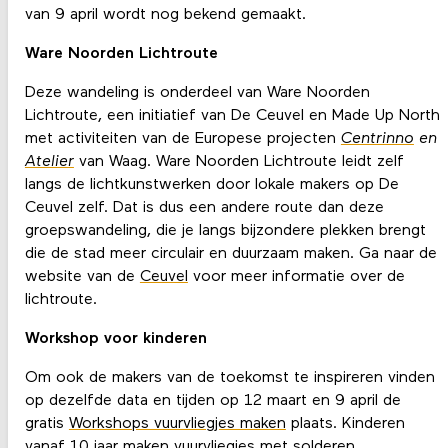
van 9 april wordt nog bekend gemaakt.
Ware Noorden Lichtroute
Deze wandeling is onderdeel van Ware Noorden
Lichtroute, een initiatief van De Ceuvel en Made Up North
met activiteiten van de Europese projecten
Centrinno
en
Atelier
van Waag. Ware Noorden Lichtroute leidt zelf
langs de lichtkunstwerken door lokale makers op De
Ceuvel zelf. Dat is dus een andere route dan deze
groepswandeling, die je langs bijzondere plekken brengt
die de stad meer circulair en duurzaam maken. Ga naar de
website van de
Ceuvel
voor meer informatie over de
lichtroute.
Workshop voor kinderen
Om ook de makers van de toekomst te inspireren vinden
op dezelfde data en tijden op 12 maart en 9 april de
gratis
Workshops vuurvliegjes maken
plaats. Kinderen
vanaf 10 jaar maken vuurvliegjes met solderen,