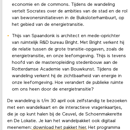
economie en de commons. Tijdens de wandeling
vertelt Socrates over de ambities van de stad en de rol
van bewonersinitiatieven in de Buiksloterhambuurt, op
het gebied van de energietransitie.
Thijs van Spaandonk is architect en mede-oprichter
van ruimtelijk R&D bureau Bright. Met Bright verkent hij
de relatie tussen de grote transitie-opgaven, zoals de
energietransitie, en onze leefomgeving. Thijs is tevens
hoofd van de masteropleiding stedenbouw aan de
Rotterdamse Academie van Bouwkunst. Tijdens de
wandeling verkent hij de zichtbaarheid van energie in
onze leefomgeving. Hoe verandert de publieke ruimte
om ons heen door de energietransitie?
De wandeling is t/m 30 april ook zelfstandig te bezoeken
met een wandelkaart en de interactieve vragenkaartjes,
die je op kunt halen bij de Ceuvel, de Schoenmakerette
en De Lokatie. Je kan het wandelpakket ook digitaal
meenemen:
download het pakket hier.
Het programma