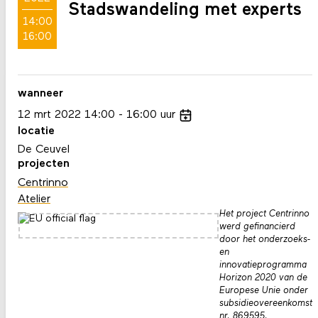
Stadswandeling met experts
14:00
16:00
wanneer
12
mrt
2022
14:00
16:00
uur
locatie
De Ceuvel
projecten
Centrinno
Atelier
Het project Centrinno
werd gefinancierd
door het onderzoeks-
en
innovatieprogramma
Horizon 2020 van de
Europese Unie onder
subsidieovereenkomst
nr. 869595.