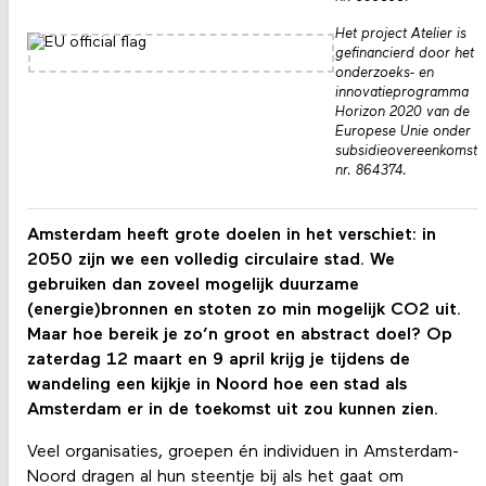
Het project Atelier is
gefinancierd door het
onderzoeks- en
innovatieprogramma
Horizon 2020 van de
Europese Unie onder
subsidieovereenkomst
nr. 864374.
Amsterdam heeft grote doelen in het verschiet: in
2050 zijn we een volledig circulaire stad. We
gebruiken dan zoveel mogelijk duurzame
(energie)bronnen en stoten zo min mogelijk CO2 uit.
Maar hoe bereik je zo’n groot en abstract doel? Op
zaterdag 12 maart en 9 april krijg je tijdens de
wandeling een kijkje in Noord hoe een stad als
Amsterdam er in de toekomst uit zou kunnen zien.
Veel organisaties, groepen én individuen in Amsterdam-
Noord dragen al hun steentje bij als het gaat om