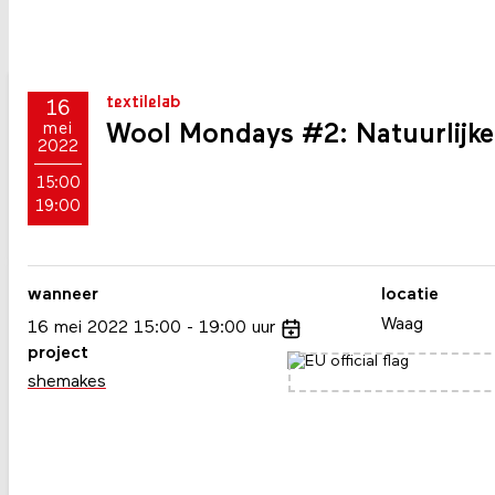
textilelab
16
Wool Mondays #2: Natuurlijke
mei
2022
15:00
19:00
wanneer
locatie
Waag
16
mei
2022
15:00
19:00
uur
project
shemakes