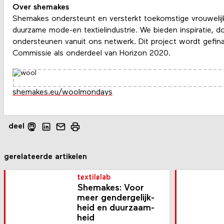
Over shemakes
Shemakes ondersteunt en versterkt toekomstige vrouwelij
duurzame mode-en textielindustrie. We bieden inspiratie, 
ondersteunen vanuit ons netwerk. Dit project wordt gefin
Commissie als onderdeel van Horizon 2020.
shemakes.eu/woolmondays
deel
gerelateerde artikelen
textilelab
Shemakes: Voor
meer gender­gelijk­
heid en duurzaam­
heid