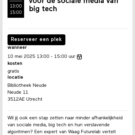
voor de sociale media van
13:00
big tech
15:00
Reserveer een plek
wanneer
10
mei
2025
13:00
15:00
uur
kosten
gratis
locatie
Bibliotheek Neude
Neude 11
3512AE Utrecht
Wil jij ook een stap zetten naar minder afhankelijkheid
van sociale media, big tech en hun verslavende
algoritmen? Een expert van Waag Futurelab vertelt