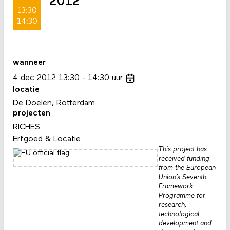
2012
13:30
14:30
wanneer
4
dec
2012
13:30
14:30
uur
locatie
De Doelen, Rotterdam
projecten
RICHES
Erfgoed & Locatie
This project has
received funding
from the European
Union’s Seventh
Framework
Programme for
research,
technological
development and