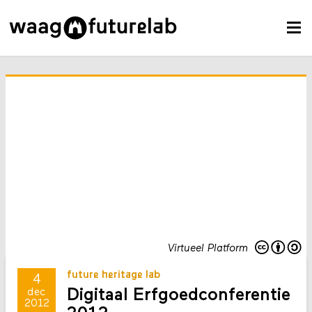
Virtueel Platform
future heritage lab
4
Digitaal Erfgoedconferentie
dec
2012