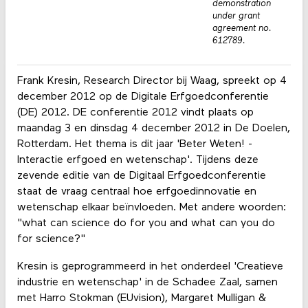
demonstration
under grant
agreement no.
612789.
Frank Kresin, Research Director bij Waag, spreekt op 4
december 2012 op de Digitale Erfgoedconferentie
(DE) 2012. DE conferentie 2012 vindt plaats op
maandag 3 en dinsdag 4 december 2012 in De Doelen,
Rotterdam. Het thema is dit jaar 'Beter Weten! -
Interactie erfgoed en wetenschap'. Tijdens deze
zevende editie van de Digitaal Erfgoedconferentie
staat de vraag centraal hoe erfgoedinnovatie en
wetenschap elkaar beïnvloeden. Met andere woorden:
"what can science do for you and what can you do
for science?"
Kresin is geprogrammeerd in het onderdeel 'Creatieve
industrie en wetenschap' in de Schadee Zaal, samen
met Harro Stokman (EUvision), Margaret Mulligan &