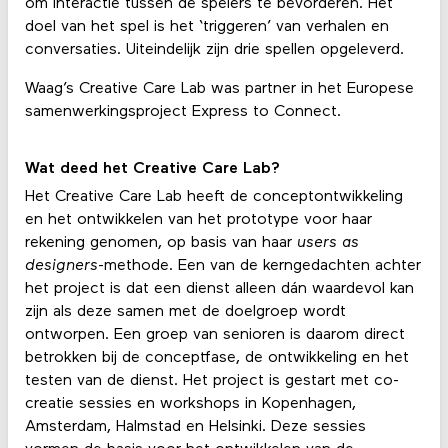
om interactie tussen de spelers te bevorderen. Het
doel van het spel is het ‘triggeren’ van verhalen en
conversaties. Uiteindelijk zijn drie spellen opgeleverd.
Waag’s Creative Care Lab was partner in het Europese
samenwerkingsproject Express to Connect.
Wat deed het Creative Care Lab?
Het Creative Care Lab heeft de conceptontwikkeling
en het ontwikkelen van het prototype voor haar
rekening genomen, op basis van haar
users as
designers
-methode. Een van de kerngedachten achter
het project is dat een dienst alleen dán waardevol kan
zijn als deze samen met de doelgroep wordt
ontworpen. Een groep van senioren is daarom direct
betrokken bij de conceptfase, de ontwikkeling en het
testen van de dienst. Het project is gestart met co-
creatie sessies en workshops in Kopenhagen,
Amsterdam, Halmstad en Helsinki. Deze sessies