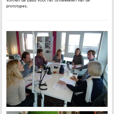
vormen de basis voor het ontwikkelen van de
prototypes.
Concept workshop
.
Waag