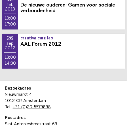
De nieuwe ouderen: Gamen voor sociale
feb
2013
verbondenheid
13:00
17:00
26
creative care lab
AAL Forum 2012
sep
2012
13:00
14:30
Bezoekadres
Nieuwmarkt 4
1012 CR Amsterdam
Tel.
+31 (0)20 5579898
Postadres
Sint Antoniesbreestraat 69