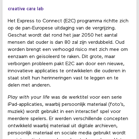
creative care lab
Het Express to Connect (E2C) programma richtte zich
op de pan-Europese uitdaging van de vergrijzing.
Geschat wordt dat rond het jaar 2050 het aantal
mensen dat ouder is dan 80 zal zijn verdubbeld. Oud
worden brengt een verhoogd risico met zich mee om
eenzaam en geïsoleerd te raken. Dit grote, maar
verborgen probleem pakt E2C aan door een nieuwe,
innovatieve applicaties te ontwikkelen die ouderen in
staat stelt hun herinneringen vast te leggen en te
delen met anderen.
Play with your life
was de werktitel voor een serie
iPad-applicaties, waarbij persoonlijk materiaal (foto’s,
muziek) wordt gebruikt in een interactief spel voor
meerdere spelers. Er werden verschillende concepten
ontwikkeld waarbij materiaal uit digitale archieven,
persoonlijk materiaal en sociale media gebruikt wordt