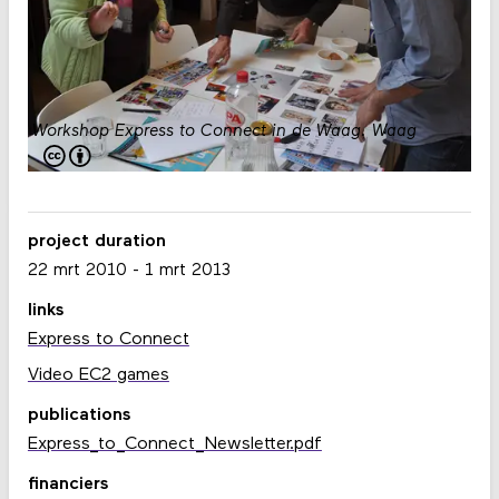
Workshop Express to Connect in de Waag
.
Waag
project duration
22 mrt 2010
-
1 mrt 2013
links
Express to Connect
Video EC2 games
publications
Express_to_Connect_Newsletter.pdf
financiers