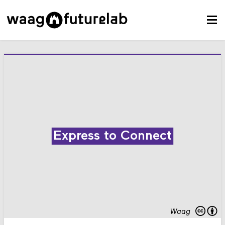
Express to Connect
Waag