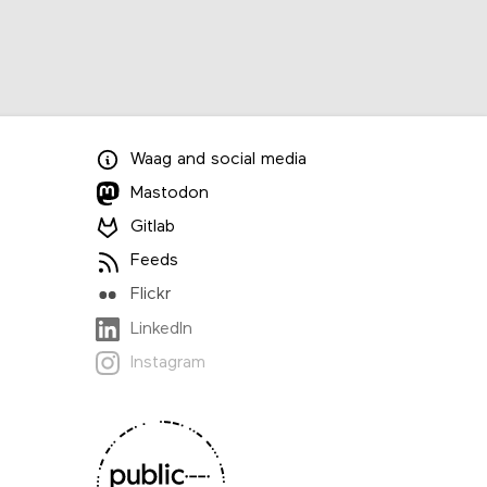
Waag
and
social media
Mastodon
Gitlab
Feeds
Flickr
LinkedIn
Instagram