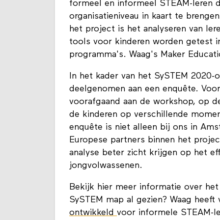
formeel en informeel STEAM-leren d
organisatieniveau in kaart te brenge
het project is het analyseren van lere
tools voor kinderen worden getest i
programma's. Waag's Maker Educatio
In het kader van het SySTEM 2020-o
deelgenomen aan een enquête. Voor
voorafgaand aan de workshop, op d
de kinderen op verschillende mome
enquête is niet alleen bij ons in 
Europese partners binnen het projec
analyse beter zicht krijgen op het e
jongvolwassenen.
Bekijk hier meer informatie over he
SySTEM map al gezien? Waag heeft
ontwikkeld
voor informele STEAM-lear