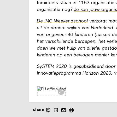
Inmiddels staan er 1162 organisaties
organisatie nog?
Je kan jouw organis
De IMC Weekendschool
verzorgt moti
uit de armere wijken van Nederland. 
van ongeveer 40 kinderen (tussen de 
het verschillende beroepen, het verl
doen we met hulp van allerlei gastd
kinderen op een bevlogen manier ke
SySTEM 2020 is gesubsidieerd door 
innovatieprogramma Horizon 2020, v
share