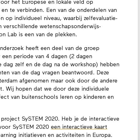
oor het Europese en lokale veld op
n en te verbinden. Een van de onderdelen van
n op individueel niveau, waarbij zelfevaluatie-
n verschillende wetenschapsonderwijs-
n Lab is een van de plekken.
nderzoek heeft een deel van de groep
 een periode van 4 dagen (2 dagen
e dag zelf en de dag na de workshop) hebben
nten van de dag vragen beantwoord. Deze
Amsterdam afgenomen maar ook door de andere
t. Wij hopen dat we door deze individuele
ffect van buitenschools leren op kinderen en
t project SySTEM 2020. Heb je de interactieve
 voor SySTEM 2020
een interactieve kaart
ning initiatieven en activiteiten in Europa.