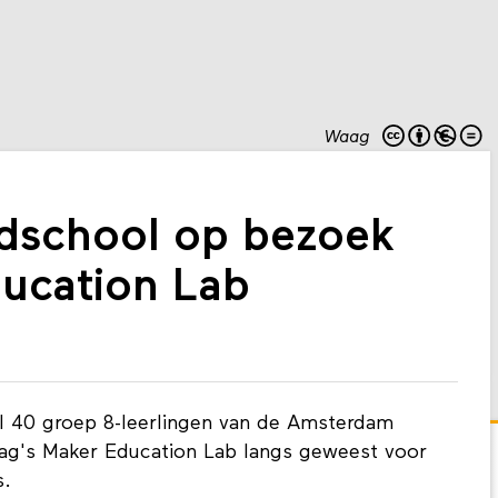
Waag
dschool op bezoek
ducation Lab
al 40 groep 8-leerlingen van de Amsterdam
ag's Maker Education Lab langs geweest voor
s.