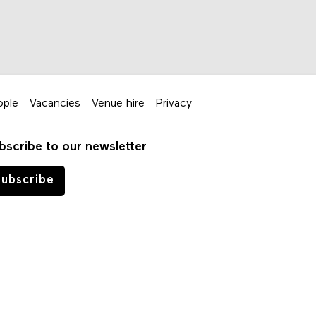
ople
Vacancies
Venue hire
Privacy
bscribe to our newsletter
ubscribe