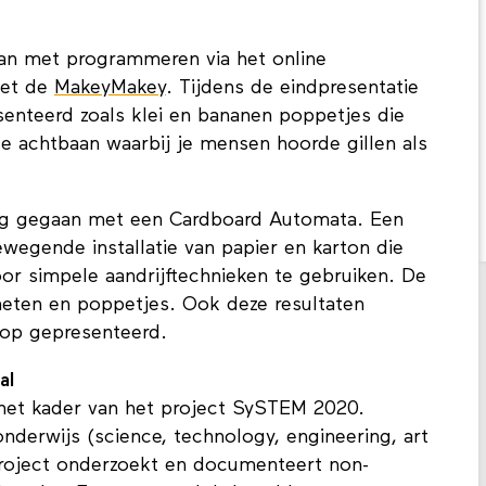
aan met programmeren via het online
met de
MakeyMakey
. Tijdens de eindpresentatie
senteerd zoals klei en bananen poppetjes die
 achtbaan waarbij je mensen hoorde gillen als
slag gegaan met een Cardboard Automata. Een
wegende installatie van papier en karton die
r simpele aandrijftechnieken te gebruiken. De
ten en poppetjes. Ook deze resultaten
hop gepresenteerd.
al
 het kader van het project SySTEM 2020.
derwijs (science, technology, engineering, art
project onderzoekt en documenteert non-