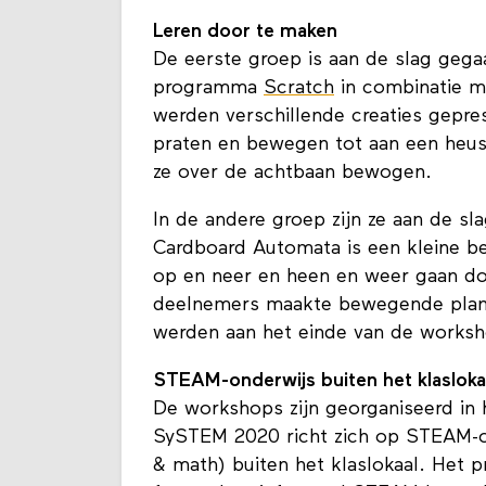
Leren door te maken
De eerste groep is aan de slag geg
programma
Scratch
in combinatie 
werden verschillende creaties gepre
praten en bewegen tot aan een heuse
ze over de achtbaan bewogen.
In de andere groep zijn ze aan de 
Cardboard Automata is een kleine be
op en neer en heen en weer gaan doo
deelnemers maakte bewegende plane
werden aan het einde van de works
STEAM-onderwijs buiten het klasloka
De workshops zijn georganiseerd in
SySTEM 2020 richt zich op STEAM-on
& math) buiten het klaslokaal. Het 