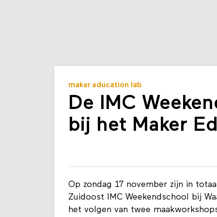
maker education lab
De IMC Weeken
bij het Maker E
Op zondag 17 november zijn in tota
Zuidoost IMC Weekendschool bij Wa
het volgen van twee maakworkshop