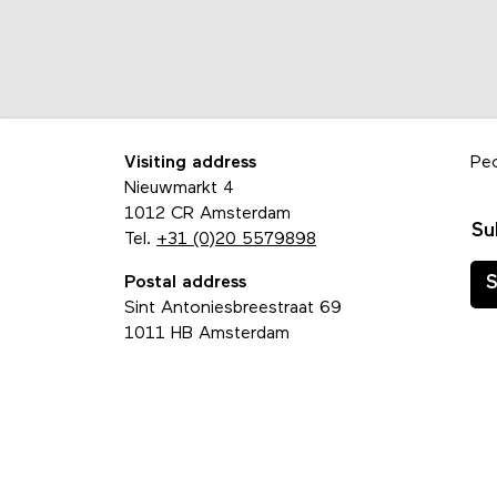
Visiting address
Pe
Nieuwmarkt 4
1012 CR Amsterdam
Su
Tel.
+31 (0)20 5579898
Postal address
S
Sint Antoniesbreestraat 69
1011 HB Amsterdam