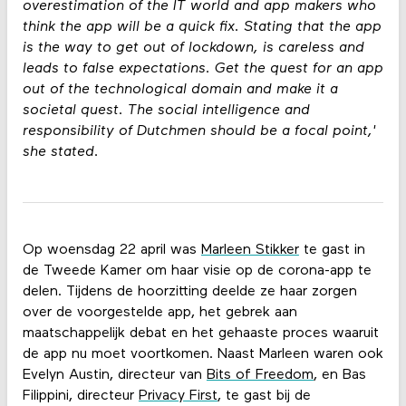
overestimation of the IT world and app makers who
think the app will be a quick fix. Stating that the app
is the way to get out of lockdown, is careless and
leads to false expectations. Get the quest for an app
out of the technological domain and make it a
societal quest. The social intelligence and
responsibility of Dutchmen should be a focal point,'
she stated.
Op woensdag 22 april was
Marleen Stikker
te gast in
de Tweede Kamer om haar visie op de corona-app te
delen. Tijdens de hoorzitting deelde ze haar zorgen
over de voorgestelde app, het gebrek aan
maatschappelijk debat en het gehaaste proces waaruit
de app nu moet voortkomen. Naast Marleen waren ook
Evelyn Austin, directeur van
Bits of Freedom
, en Bas
Filippini, directeur
Privacy First
, te gast bij de