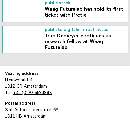
public stack
Waag Futurelab has sold its first
ticket with Pretix
publieke digitale infrastructuur
Tom Demeyer continues as
research fellow at Waag
Futurelab
Visiting address
Nieuwmarkt 4
1012 CR Amsterdam
Tel.
+31 (0)20 5579898
Postal address
Sint Antoniesbreestraat 69
1011 HB Amsterdam