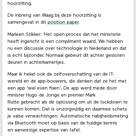
hoorzitting.
De inbreng van Waag bij deze hoorzitting is
samengevat in dit
position paper
.
Marleen Stikker: 'Het open proces dat het ministerie
heeft ingericht is een compliment waard. We hebben
nu een discussie over technologie in Nederland en dat
is echt bijzonder. Normaal gebeurt dit achter gesloten
deuren in achterkamertjes.
Maar ik hekel ook de zelfoverschatting van de IT-
wereld en de app-bouwers, die denken dat ze het met
een app 'wel even fixen'. De app werd mede door
minister Hugo de Jonge en premier Mark
Rutte gebracht als dé oplossing om uit de lockdown te
kunnen komen. Dat is onzorgvuldig en daarmee schets
je valse verwachtingen. Automatische nabijheidsmeting
via Bluetooth moet op basis van de huidige kennis
en aanwezige expertise van tafel.