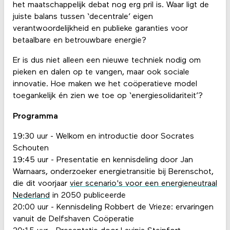
het maatschappelijk debat nog erg pril is. Waar ligt de
juiste balans tussen ‘decentrale’ eigen
verantwoordelijkheid en publieke garanties voor
betaalbare en betrouwbare energie?
Er is dus niet alleen een nieuwe techniek nodig om
pieken en dalen op te vangen, maar ook sociale
innovatie. Hoe maken we het coöperatieve model
toegankelijk én zien we toe op ‘energiesolidariteit’?
Programma
19:30 uur - Welkom en introductie door Socrates
Schouten
19:45 uur - Presentatie en kennisdeling door Jan
Warnaars, onderzoeker energietransitie bij Berenschot,
die dit voorjaar
vier scenario's voor een energieneutraal
Nederland
in 2050 publiceerde
20:00 uur - Kennisdeling Robbert de Vrieze: ervaringen
vanuit de Delfshaven Coöperatie