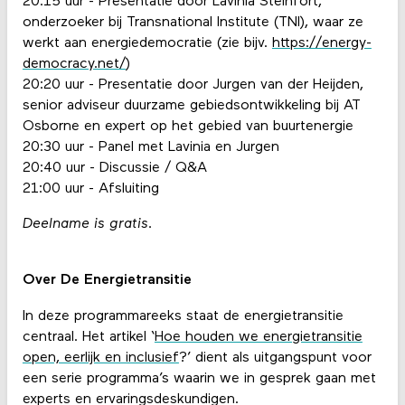
20:15 uur - Presentatie door Lavinia Steinfort,
onderzoeker bij Transnational Institute (TNI), waar ze
werkt aan energiedemocratie (zie bijv.
https://energy-
democracy.net/
)
20:20 uur - Presentatie door Jurgen van der Heijden,
senior adviseur duurzame gebiedsontwikkeling bij AT
Osborne en expert op het gebied van buurtenergie
20:30 uur - Panel met Lavinia en Jurgen
20:40 uur - Discussie / Q&A
21:00 uur - Afsluiting
Deelname is gratis.
Over De Energietransitie
In deze programmareeks staat de energietransitie
centraal. Het artikel ‘
Hoe houden we energietransitie
open, eerlijk en inclusief
?’ dient als uitgangspunt voor
een serie programma’s waarin we in gesprek gaan met
experts en ervaringsdeskundigen.