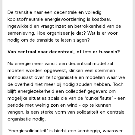
De transitie naar een decentrale en volledig
koolstofneutrale energievoorziening is kostbaar,
ingewikkeld en vraagt inzet en betrokkenheid van de
samenleving. Hoe organiseer je dat? Wat is er voor
nodig om de transitie te laten slagen?
Van centraal naar decentraal, of iets er tussenin?
Nu energie meer vanuit een decentraal model zal
moeten worden opgewekt, klinken veel stemmen
enthousiast over zelforganisatie en modellen waar we
de overheid niet meer bij nodig zouden hebben. Toch
blijft energiezekerheid een collectief gegeven: om
mogelijke situaties zoals die van de ‘dunkelflaute’ - een
periode met weinig zon en wind - op te kunnen
vangen, is een sterke vorm van solidariteit en centrale
organisatie nodig.
‘Energiesolidariteit’ is hierbij een kernbegrip, waarover