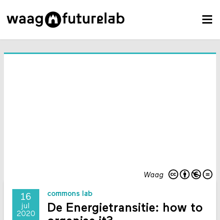
Waag
commons lab
16
De Energietransitie: how to
jul
2020