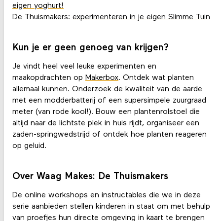
eigen yoghurt!
De Thuismakers:
experimenteren in je eigen Slimme Tuin
Kun je er geen genoeg van krijgen?
Je vindt heel veel leuke experimenten en
maakopdrachten op
Makerbox
. Ontdek wat planten
allemaal kunnen. Onderzoek de kwaliteit van de aarde
met een modderbatterij of een supersimpele zuurgraad
meter (van rode kool!). Bouw een plantenrolstoel die
altijd naar de lichtste plek in huis rijdt, organiseer een
zaden-springwedstrijd of ontdek hoe planten reageren
op geluid.
Over Waag Makes: De Thuismakers
De online workshops en instructables die we in deze
serie aanbieden stellen kinderen in staat om met behulp
van proefjes hun directe omgeving in kaart te brengen