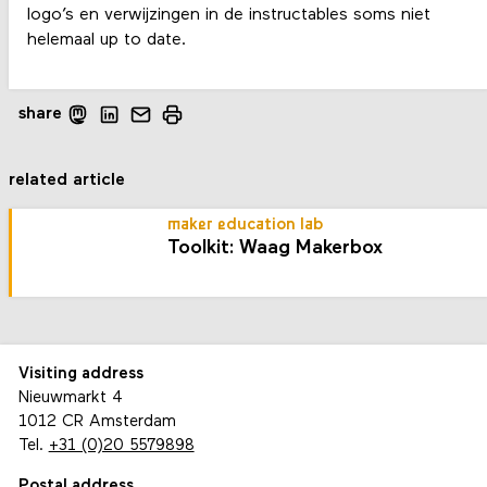
logo’s en verwijzingen in de instructables soms niet
helemaal up to date.
share
related article
maker education lab
Toolkit: Waag Makerbox
Visiting address
Nieuwmarkt 4
1012 CR Amsterdam
Tel.
+31 (0)20 5579898
Postal address