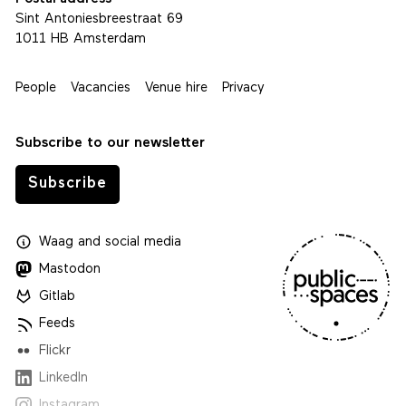
Sint Antoniesbreestraat 69
1011 HB Amsterdam
People
Vacancies
Venue hire
Privacy
Subscribe to our newsletter
Subscribe
Waag
and
social media
Mastodon
Gitlab
Feeds
Flickr
LinkedIn
Instagram