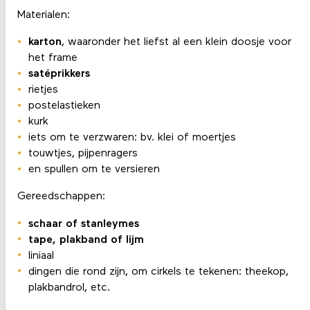
Materialen:
karton
, waaronder het liefst al een klein doosje voor
het frame
satéprikkers
rietjes
postelastieken
kurk
iets om te verzwaren: bv. klei of moertjes
touwtjes, pijpenragers
en spullen om te versieren
Gereedschappen:
schaar of stanleymes
tape, plakband of lijm
liniaal
dingen die rond zijn, om cirkels te tekenen: theekop,
plakbandrol, etc.