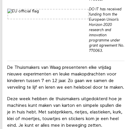
DO IT has received
funding from the
European Union’s
Horizon 2020
research and
innovation
programme under
grant agreement No.
770063.
De Thuismakers van Waag presenteren elke vrijdag
nieuwe experimenten en leuke maakopdrachten voor
kinderen tussen 7 en 12 jaar. Zo gaan we samen de
verveling te lijf en leren we een heleboel door te maken.
Deze week hebben de thuismakers uitgedokterd hoe je
machines kunt maken van karton en simpele spullen die
je in huis hebt. Met satéprikkers, rietjes, elastieken, kurk,
klei of moertjes, touwtjes en stickers kom je een heel
eind. Je kunt er alles mee in beweging zetten.