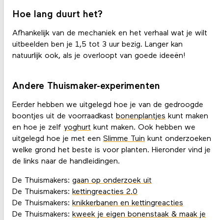
Hoe lang duurt het?
Afhankelijk van de mechaniek en het verhaal wat je wilt
uitbeelden ben je 1,5 tot 3 uur bezig. Langer kan
natuurlijk ook, als je overloopt van goede ideeën!
Andere Thuismaker-experimenten
Eerder hebben we uitgelegd hoe je van de gedroogde
boontjes uit de voorraadkast
bonenplantjes
kunt maken
en hoe je zelf
yoghurt
kunt maken. Ook hebben we
uitgelegd hoe je met een
Slimme Tuin
kunt onderzoeken
welke grond het beste is voor planten. Hieronder vind je
de links naar de handleidingen.
De Thuismakers:
gaan op onderzoek uit
De Thuismakers:
kettingreacties 2.0
De Thuismakers:
knikkerbanen en kettingreacties
De Thuismakers:
kweek je eigen bonenstaak & maak je