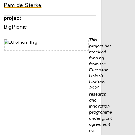
Pam de Sterke
project
BigPicnic
This
project has
received
funding
from the
European
Union’s
Horizon
2020
research
and
innovation
programme
under grant
agreement
no.