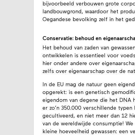
bijvoorbeeld verbouwen grote corpo
landbouwgrond, waardoor het produ
Oegandese bevolking zelf in het ged
Conservatie: behoud en eigenaarsch
Het behoud van zaden van gewassen
ontwikkelen is essentieel voor voed
hier onder andere over eigenaarscha
zelfs over eigenaarschap over de na
In de EU mag de natuur geen eigend
opgerekt: is een genetisch gemodifi
eigendom van degene die het DNA h
er zo’n 350.000 verschillende typen b
gecultiveerd, en niet meer dan 12 h
van de wereldwijde consumptie! We 
kleine hoeveelheid gewassen: een v