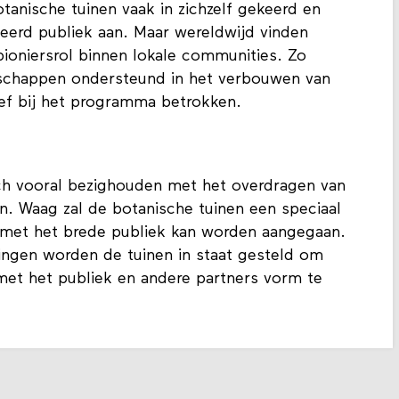
otanische tuinen vaak in zichzelf gekeerd en
teerd publiek aan. Maar wereldwijd vinden
ioniersrol binnen lokale communities. Zo
schappen ondersteund in het verbouwen van
ief bij het programma betrokken.
zich vooral bezighouden met het overdragen van
. Waag zal de botanische tuinen een speciaal
met het brede publiek kan worden aangegaan.
ingen worden de tuinen in staat gesteld om
g met het publiek en andere partners vorm te