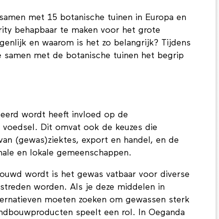
samen met 15 botanische tuinen in Europa en
ity behapbaar te maken voor het grote
igenlijk en waarom is het zo belangrijk? Tijdens
e samen met de botanische tuinen het begrip
eerd wordt heeft invloed op de
s voedsel. Dit omvat ook de keuzes die
n (gewas)ziektes, export en handel, en de
onale en lokale gemeenschappen.
ouwd wordt is het gewas vatbaar voor diverse
estreden worden. Als je deze middelen in
alternatieven moeten zoeken om gewassen sterk
andbouwproducten speelt een rol. In Oeganda