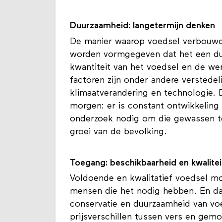
Duurzaamheid: langetermijn denken
De manier waarop voedsel verbouwd
worden vormgegeven dat het een duu
kwantiteit van het voedsel en de we
factoren zijn onder andere verstedeli
klimaatverandering en technologie. D
morgen: er is constant ontwikkeling
onderzoek nodig om die gewassen t
groei van de bevolking.
Toegang: beschikbaarheid en kwalitei
Voldoende en kwalitatief voedsel mo
mensen die het nodig hebben. En da
conservatie en duurzaamheid van vo
prijsverschillen tussen vers en gemo