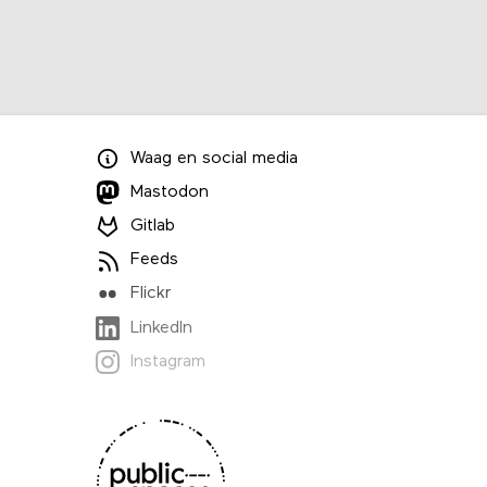
Waag
en
social media
Mastodon
Gitlab
Feeds
Flickr
LinkedIn
Instagram