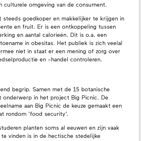
en culturele omgeving van de consument.
t steeds goedkoper en makkelijker te krijgen in
ente en fruit. Er is een ontkoppeling tussen
ing en aantal calorieën. Dit is o.a. een
toename in obesitas. Het publiek is zich veelal
rmee niet in staat er een mening of zorg over
oedselproductie en –handel controleren.
ttend begrip. Samen met de 15 botanische
t onderwerp in het project Big Picnic. De
eelname aan Big Picnic de keuze gemaakt een
at rondom ‘food security’.
studeren planten soms al eeuwen en zijn vaak
te vinden is in de hectische stedelijke