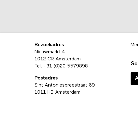
Bezoekadres
Me
Nieuwmarkt 4
1012 CR Amsterdam
Sc
Tel.
+31 (0)20 5579898
Postadres
Sint Antoniesbreestraat 69
1011 HB Amsterdam