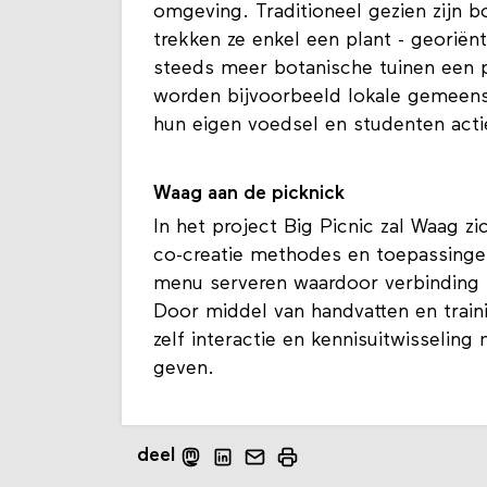
omgeving. Traditioneel gezien zijn b
trekken ze enkel een plant - georiën
steeds meer botanische tuinen een p
worden bijvoorbeeld lokale gemeen
hun eigen voedsel en studenten act
Waag aan de picknick
In het project Big Picnic zal Waag 
co-creatie methodes en toepassingen
menu serveren waardoor verbinding 
Door middel van handvatten en train
zelf interactie en kennisuitwisselin
geven.
deel