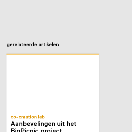
gerelateerde artikelen
co-creation lab
Aanbevelingen uit het
BigPicnic project