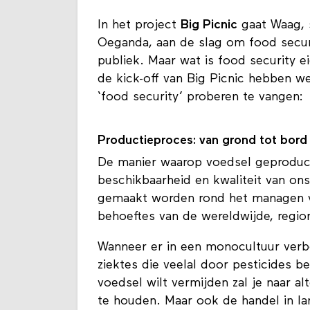
In het project
Big Picnic
gaat Waag, 
Oeganda, aan de slag om food secur
publiek. Maar wat is food security e
de kick-off van Big Picnic hebben w
‘food security’ proberen te vangen:
Productieproces: van grond tot bord
De manier waarop voedsel geproduc
beschikbaarheid en kwaliteit van on
gemaakt worden rond het managen va
behoeftes van de wereldwijde, regi
Wanneer er in een monocultuur verb
ziektes die veelal door pesticides b
voedsel wilt vermijden zal je naar 
te houden. Maar ook de handel in l