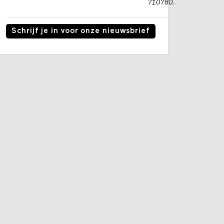
710780.
Schrijf je in voor onze nieuwsbrief