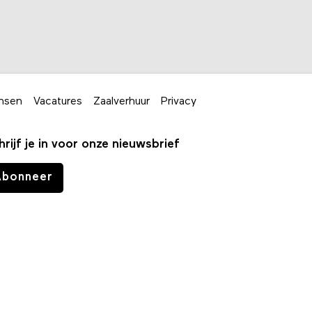
nsen
Vacatures
Zaalverhuur
Privacy
hrijf je in voor onze nieuwsbrief
Abonneer