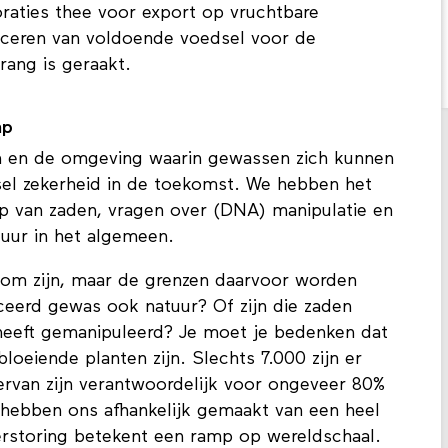
raties thee voor export op vruchtbare
ceren van voldoende voedsel voor de
rang is geraakt.
ap
 en de omgeving waarin gewassen zich kunnen
sel zekerheid in de toekomst. We hebben het
p van zaden, vragen over (DNA) manipulatie en
tuur in het algemeen.
om zijn, maar de grenzen daarvoor worden
ceerd gewas ook natuur? Of zijn die zaden
eeft gemanipuleerd? Je moet je bedenken dat
loeiende planten zijn. Slechts 7.000 zijn er
iervan zijn verantwoordelijk voor ongeveer 80%
hebben ons afhankelijk gemaakt van een heel
erstoring betekent een ramp op wereldschaal.