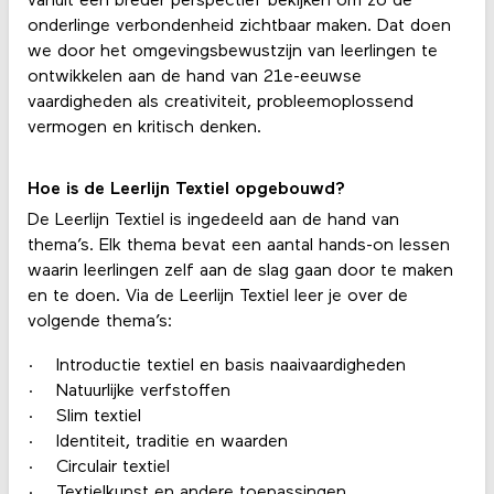
vanuit een breder perspectief bekijken om zo de
onderlinge verbondenheid zichtbaar maken. Dat doen
we door het omgevingsbewustzijn van leerlingen te
ontwikkelen aan de hand van 21e-eeuwse
vaardigheden als creativiteit, probleemoplossend
vermogen en kritisch denken.
Hoe is de Leerlijn Textiel opgebouwd?
De Leerlijn Textiel is ingedeeld aan de hand van
thema’s. Elk thema bevat een aantal hands-on lessen
waarin leerlingen zelf aan de slag gaan door te maken
en te doen. Via de Leerlijn Textiel leer je over de
volgende thema’s:
· Introductie textiel en basis naaivaardigheden
· Natuurlijke verfstoffen
· Slim textiel
· Identiteit, traditie en waarden
· Circulair textiel
· Textielkunst en andere toepassingen