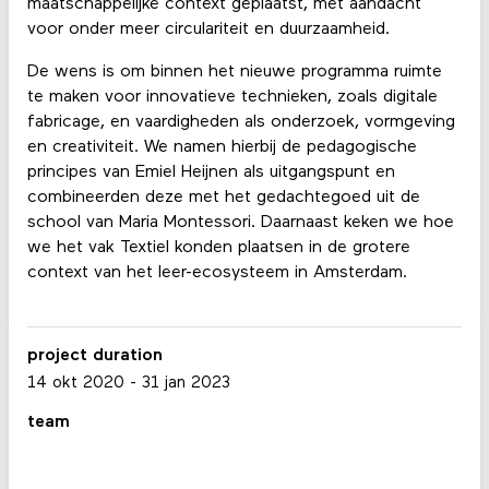
maatschappelijke context geplaatst, met aandacht
voor onder meer circulariteit en duurzaamheid.
De wens is om binnen het nieuwe programma ruimte
te maken voor innovatieve technieken, zoals digitale
fabricage, en vaardigheden als onderzoek, vormgeving
en creativiteit. We namen hierbij de pedagogische
principes van Emiel Heijnen als uitgangspunt en
combineerden deze met het gedachtegoed uit de
school van Maria Montessori. Daarnaast keken we hoe
we het vak Textiel konden plaatsen in de grotere
context van het leer-ecosysteem in Amsterdam.
project duration
14 okt 2020
-
31 jan 2023
team