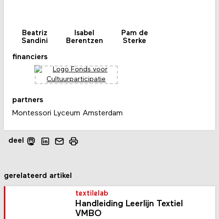
Beatriz
Isabel
Pam de
Sandini
Berentzen
Sterke
financiers
partners
Montessori Lyceum Amsterdam
deel
gerelateerd artikel
textilelab
Handleiding Leerlijn Textiel
VMBO